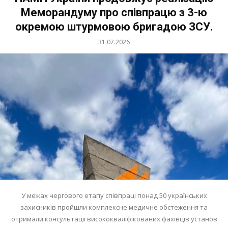
Меморандуму про співпрацю з 3-ю
окремою штурмовою бригадою ЗСУ.
31.07.2026
У межах чергового етапу співпраці понад 50 українських
захисників пройшли комплексне медичне обстеження та
отримали консультації висококваліфікованих фахівців установ