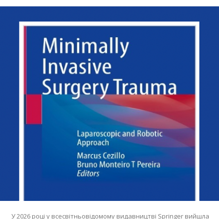
У 2026 році у всесвітньовідомому видавництві Springer вийшла