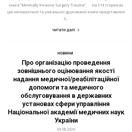
книга “Minimally Invasive Surgery Trauma”. На 514 сторінках
цієї непересічної та унікальної друкованої книги представлені
3...
читати далі
НОВИНИ
Про організацію проведення
зовнішнього оцінювання якості
надання медичної/реабілітаційної
допомоги та медичного
обслуговування в державних
установах сфери управління
Національної академії медичних наук
України
04.08.2026