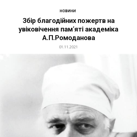
НОВИНИ
Збір благодійних пожертв на
увіковічення пам’яті академіка
А.П.Ромоданова
01.11.2021