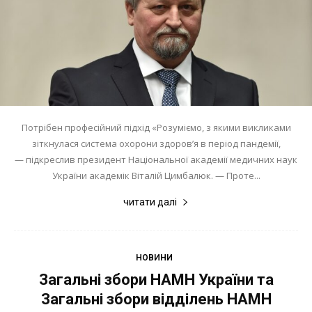
Потрібен професійний підхід «Розуміємо, з якими викликами
зіткнулася система охорони здоров’я в період пандемії,
— підкреслив президент Національної академії медичних наук
України академік Віталій Цимбалюк. — Проте...
читати далі
НОВИНИ
Загальні збори НАМН України та
Загальні збори відділень НАМН