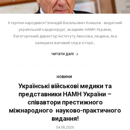
6 серпня народився Геннадій Васильович Книшов - видатний
український кардіохірург, академік НАМН України,
багаторічний директор Інституту Амосова, людина, яка
залишила вагомий слід в історії...
читати далі
НОВИНИ
Українські військові медики та
представники НАМН України –
співавтори престижного
міжнародного науково-практичного
видання!
04.08.2026