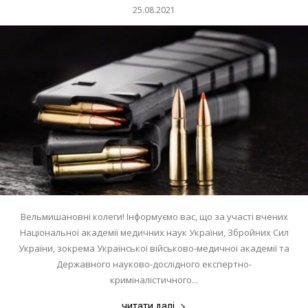
25.08.2021
Вельмишановні колеги! Інформуємо вас, що за участі вчених
Національної академії медичних наук України, Збройних Сил
України, зокрема Української військово-медичної академії та
Державного науково-дослідного експертно-
криміналістичного...
читати далі