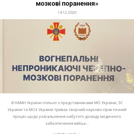
мозкові поранення»
14.12.2020
В НАМН України спільно з представниками МО України, ЗС
України та МОЗ України триває творчий науково-практичний
процес щодо узагальнення набутого досвіду медичного
забезпечення військ...