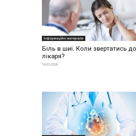
Інформаційні матеріали
Біль в шиї. Коли звертатись д
лікаря?
14.05.2020