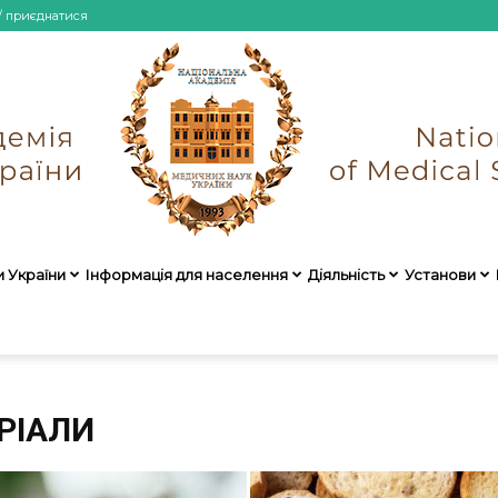
/ приєднатися
и України
Інформація для населення
Діяльність
Установи
НАМН
РІАЛИ
України