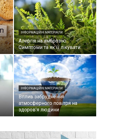
ІНФОРМАЦІЙНІ МАТЕРІАЛИ
Алергія на амброзію.
Симптоми та як її лікувати
ІНФОРМАЦІЙНІ МАТЕРІАЛИ
Вплив забруднення
атмосферного повітря на
здоров’я людини