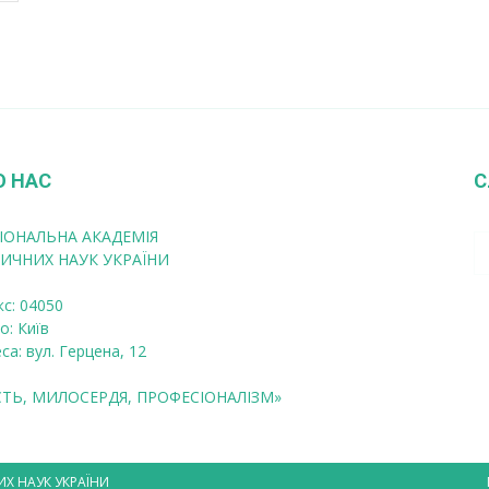
О НАС
С
ІОНАЛЬНА АКАДЕМІЯ
ИЧНИХ НАУК УКРАЇНИ
кс: 04050
о: Київ
са: вул. Герцена, 12
СТЬ, МИЛОСЕРДЯ, ПРОФЕСІОНАЛІЗМ»
ИХ НАУК УКРАЇНИ