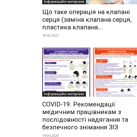
Інформаційні матеріали
Що таке операція на клапані
серця (заміна клапана серця,
пластика клапана...
18.08.2022
Інформаційні матеріали
COVID-19. Рекомендації
медичним працівникам з
послідовності надягання та
безпечного знімання ЗІЗ
14.04.2020