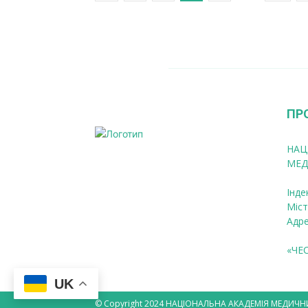
ПР
НАЦ
МЕД
Інде
Міст
Адре
«ЧЕ
UK
© Copyright 2024 НАЦІОНАЛЬНА АКАДЕМІЯ МЕДИЧН