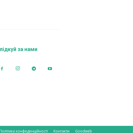
лідкуй за нами
Політика конфеденційності
Контакти
Goodweb