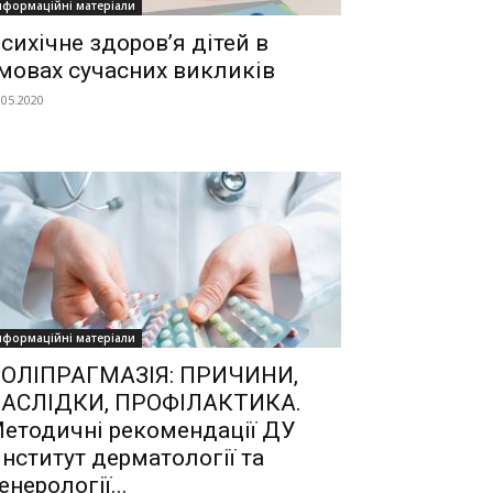
нформаційні матеріали
сихічне здоров’я дітей в
мовах сучасних викликів
.05.2020
нформаційні матеріали
ОЛІПРАГМАЗІЯ: ПРИЧИНИ,
АСЛІДКИ, ПРОФІЛАКТИКА.
етодичні рекомендації ДУ
Інститут дерматології та
енерології...