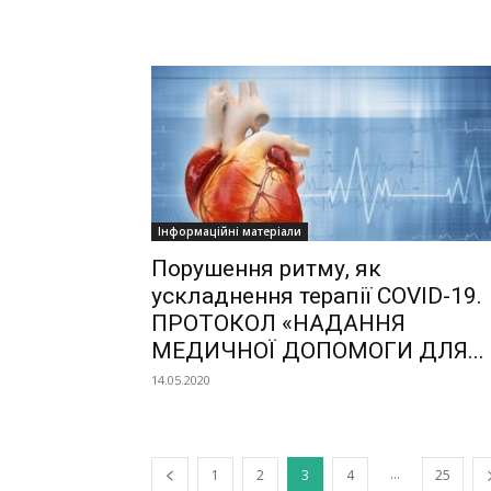
Інформаційні матеріали
Порушення ритму, як
ускладнення терапії COVID-19.
ПРОТОКОЛ «НАДАННЯ
МЕДИЧНОЇ ДОПОМОГИ ДЛЯ...
14.05.2020
...
1
2
3
4
25