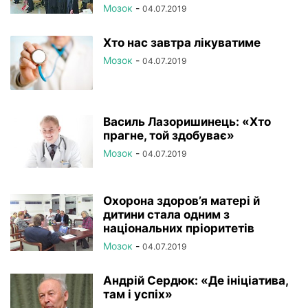
Мозок
-
04.07.2019
Хто нас завтра лікуватиме
Мозок
-
04.07.2019
Василь Лазоришинець: «Хто
прагне, той здобуває»
Мозок
-
04.07.2019
Охорона здоров’я матері й
дитини стала одним з
національних пріоритетів
Мозок
-
04.07.2019
Андрій Сердюк: «Де ініціатива,
там і успіх»