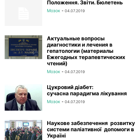
Положення. Звіти. Бюлетень
Мозок
-
04.07.2019
Актуальные вопросы
диагностики и лечения в
гепатологии (материалы
Ежегодных терапевтических
чтений)
Мозок
-
04.07.2019
Цукровий діабет:
сучасна парадигма лікування
Мозок
-
04.07.2019
Наукове забезпечення розвитку
системи паліативної допомоги в
Україні