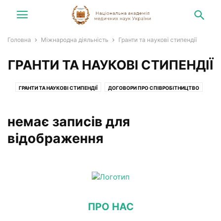
Головна
Міжнародна діяльність
Гранти та наукові стипендії
ГРАНТИ ТА НАУКОВІ СТИПЕНДІЇ
ГРАНТИ ТА НАУКОВІ СТИПЕНДІЇ
ДОГОВОРИ ПРО СПІВРОБІТНИЦТВО
КОНГРЕСИ, СИМПОЗІУМИ, ЗУСТРІЧІ
ПІСЛЯДИПЛОМНА ПІДГОТОВКА
немає записів для
відображення
ПРО НАС