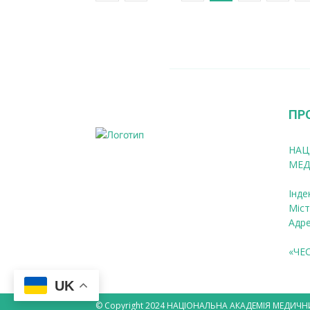
ПР
НАЦ
МЕД
Інде
Міст
Адре
«ЧЕ
UK
© Copyright 2024 НАЦІОНАЛЬНА АКАДЕМІЯ МЕДИЧН