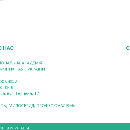
О НАС
С
ІОНАЛЬНА АКАДЕМІЯ
ИЧНИХ НАУК УКРАЇНИ
кс: 04050
о: Київ
са: вул. Герцена, 12
СТЬ, МИЛОСЕРДЯ, ПРОФЕСІОНАЛІЗМ»
ИХ НАУК УКРАЇНИ