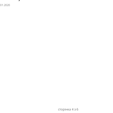
.01.2020
сторінка 4 з 6