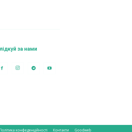
лідкуй за нами
Політика конфеденційності
Контакти
Goodweb