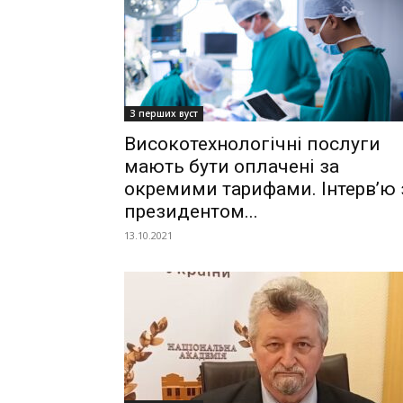
З перших вуст
Високотехнологічні послуги
мають бути оплачені за
окремими тарифами. Інтерв’ю 
президентом...
13.10.2021