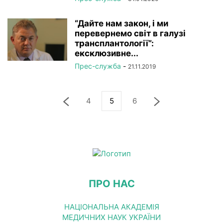
“Дайте нам закон, і ми
перевернемо світ в галузі
трансплантології”:
ексклюзивне...
Прес-служба
-
21.11.2019
4
5
6
ПРО НАС
НАЦІОНАЛЬНА АКАДЕМІЯ
МЕДИЧНИХ НАУК УКРАЇНИ