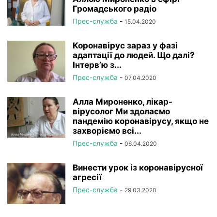
Громадського радіо
Прес-служба
-
15.04.2020
Коронавірус зараз у фазі
адаптації до людей. Що далі?
Інтерв’ю з...
Прес-служба
-
07.04.2020
Алла Мироненко, лікар-
вірусолог Ми здолаємо
пандемію коронавірусу, якщо не
захворіємо всі...
Прес-служба
-
06.04.2020
Винести урок із коронавірусної
агресії
Прес-служба
-
29.03.2020