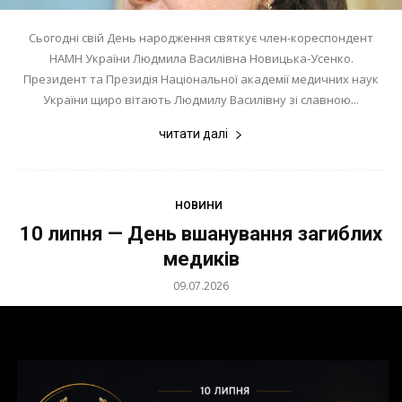
Сьогодні свій День народження святкує член-кореспондент
НАМН України Людмила Василівна Новицька-Усенко.
Президент та Президія Національної академії медичних наук
України щиро вітають Людмилу Василівну зі славною...
читати далі
НОВИНИ
10 липня — День вшанування загиблих
медиків
09.07.2026