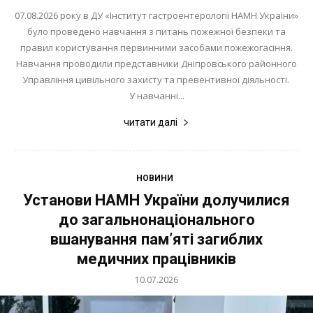
07.08.2026 року в ДУ «Інститут гастроентерології НАМН України»
було проведено навчання з питань пожежної безпеки та
правил користування первинними засобами пожежогасіння.
Навчання проводили представники Дніпровського районного
Управління цивільного захисту та превентивної діяльності.
У навчанні...
читати далі
НОВИНИ
Установи НАМН України долучилися
до загальнонаціонального
вшанування пам’яті загиблих
медичних працівників
10.07.2026