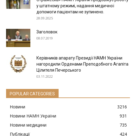
у штатному режимі, надання медичної
допомоги пацієнтам не зупинено.
28.09.2025
Заголовок
08.07.2019
Керівників апарату Президії НАМН України
нагородили Орденами Преподобного Агапіта
Цілителя Печерського
03.11.2022
POPULAR CATEGORIES
Новини
3216
Новини НАМН України
931
Новини медицини
735
Публікації
424