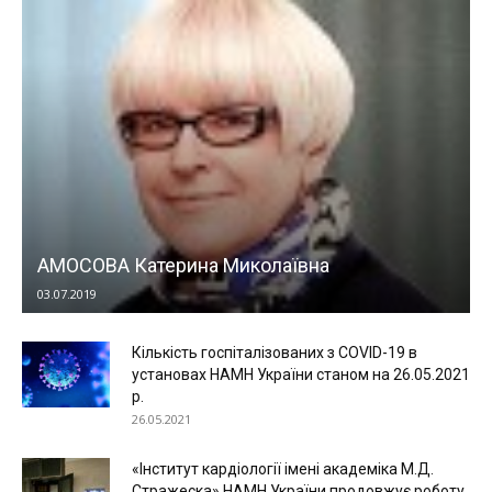
АМОСОВА Катерина Миколаївна
03.07.2019
Кількість госпіталізованих з COVID-19 в
установах НАМН України станом на 26.05.2021
р.
26.05.2021
«Інститут кардіології імені академіка М.Д.
Стражеска» НАМН України продовжує роботу