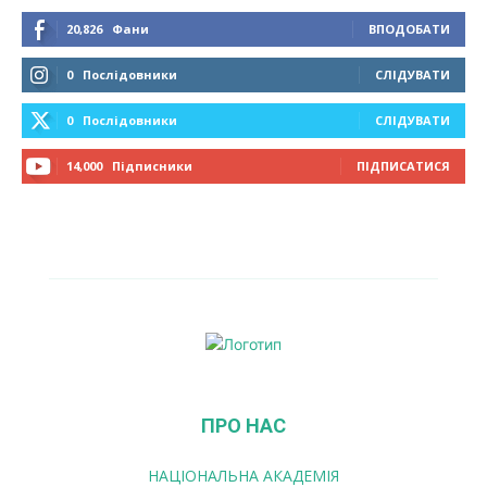
20,826
Фани
ВПОДОБАТИ
0
Послідовники
СЛІДУВАТИ
0
Послідовники
СЛІДУВАТИ
14,000
Підписники
ПІДПИСАТИСЯ
ПРО НАС
НАЦІОНАЛЬНА АКАДЕМІЯ