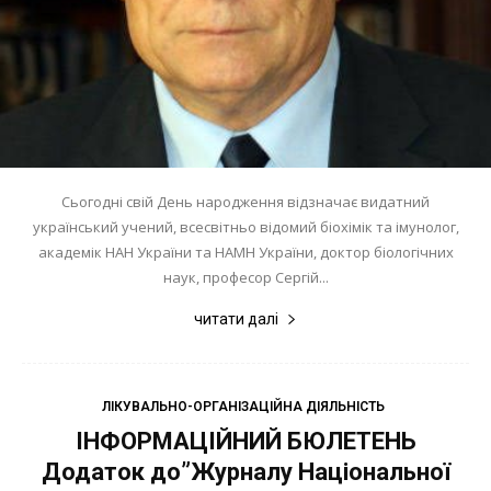
Сьогодні свій День народження відзначає видатний
український учений, всесвітньо відомий біохімік та імунолог,
академік НАН України та НАМН України, доктор біологічних
наук, професор Сергій...
читати далі
ЛІКУВАЛЬНО-ОРГАНІЗАЦІЙНА ДІЯЛЬНІСТЬ
ІНФОРМАЦІЙНИЙ БЮЛЕТЕНЬ
Додаток до”Журналу Національної