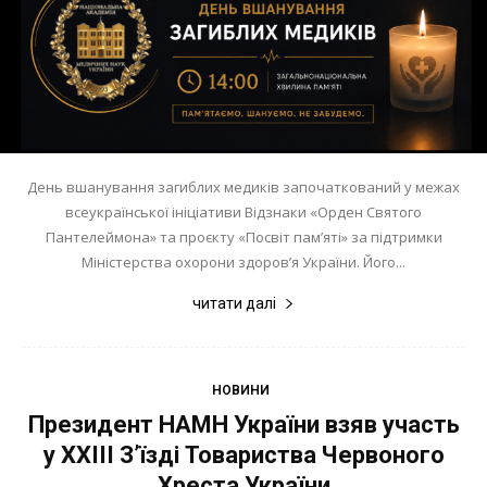
День вшанування загиблих медиків започаткований у межах
всеукраїнської ініціативи Відзнаки «Орден Святого
Пантелеймона» та проєкту «Посвіт пам’яті» за підтримки
Міністерства охорони здоров’я України. Його...
читати далі
НОВИНИ
Президент НАМН України взяв участь
у ХХІІІ З’їзді Товариства Червоного
Хреста України