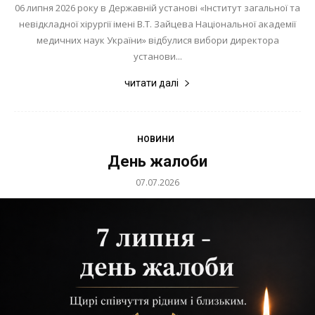
06 липня 2026 року в Державній установі «Інститут загальної та
невідкладної хірургії імені В.Т. Зайцева Національної академії
медичних наук України» відбулися вибори директора
установи...
читати далі
НОВИНИ
День жалоби
07.07.2026