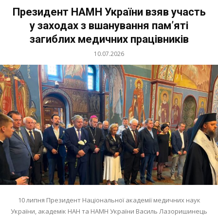
Президент НАМН України взяв участь
у заходах з вшанування пам’яті
загиблих медичних працівників
10.07.2026
10 липня Президент Національної академії медичних наук
України, академік НАН та НАМН України Василь Лазоришинець