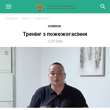
Головна
Блог
Сторінка 3
НОВИНИ
Тренінг з пожежогасіння
12.07.2026