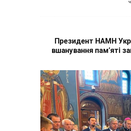
ч
Президент НАМН Украї
вшанування пам’яті за