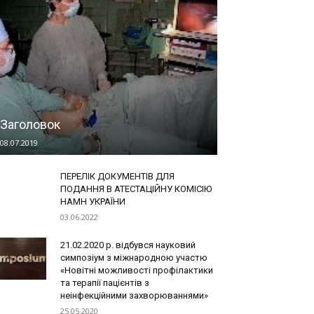
Заголовок
08.07.2019
ПЕРЕЛІК ДОКУМЕНТІВ ДЛЯ
ПОДАННЯ В АТЕСТАЦІЙНУ КОМІСІЮ
НАМН УКРАЇНИ
03.06.2022
21.02.2020 р. відбувся науковий
симпозіум з міжнародною участю
«Новітні можливості профілактики
та терапії пацієнтів з
неінфекційними захворюваннями»
25.05.2020