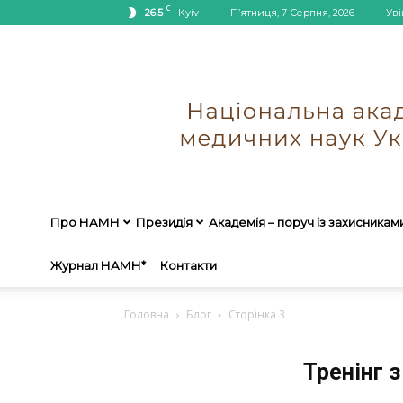
C
26.5
Kyiv
П’ятниця, 7 Серпня, 2026
Уві
Про НАМН
Президія
Академія – поруч із захисникам
Журнал НАМН*
Контакти
Головна
Блог
Сторінка 3
Тренінг 