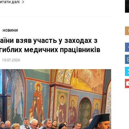
итати далі
НОВИНИ
ни взяв участь у заходах з
гиблих медичних працівників
10.07.2026