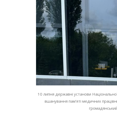
10 липня державні установи Національної
вшанування пам’яті медичних працівни
громадянський 