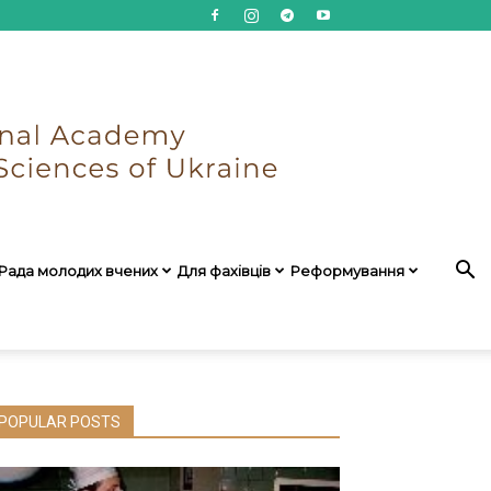
Рада молодих вчених
Для фахівців
Реформування
POPULAR POSTS