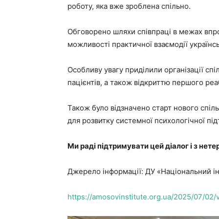
роботу, яка вже зроблена спільно.
Обговорено шляхи співпраці в межах впр
можливості практичної взаємодії українс
Особливу увагу приділили організації спі
пацієнтів, а також відкриттю першого реа
Також було відзначено старт нового спіл
для розвитку системної психологічної під
Ми раді підтримувати цей діалог і з нет
Джерело інформації: ДУ «Національний ін
https://amosovinstitute.org.ua/2025/07/02/