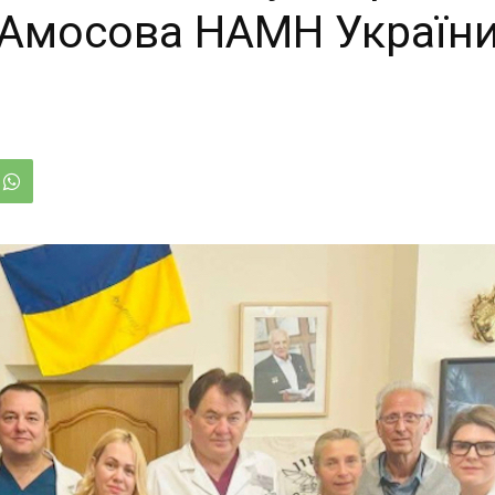
М. Амосова НАМН Україн