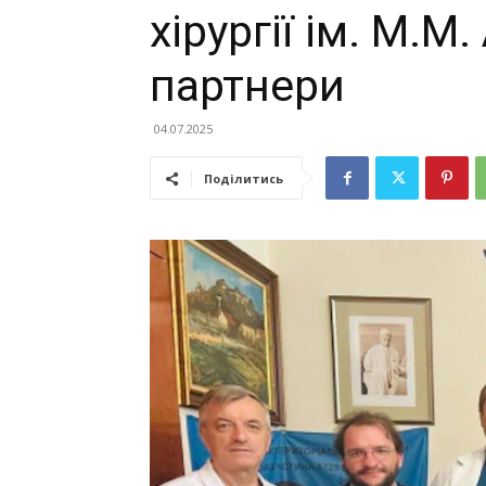
хірургії ім. М.
партнери
04.07.2025
Поділитись