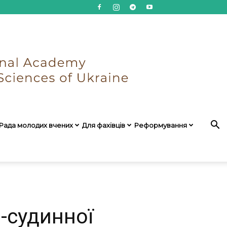
Рада молодих вчених
Для фахівців
Реформування
-судинної