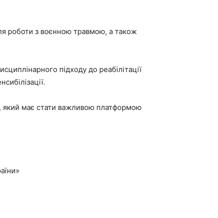
ля роботи з воєнною травмою, а також
дисциплінарного підходу до реабілітації
нсибілізації.
и, який має стати важливою платформою
раїни»