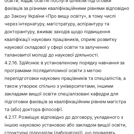
освіти, надає освітні послуги шляхом підготовки
фахівців за різними кваліфікаційними рівнями відповідно
до Закону України «Про вищу освіту», в тому числі
через інтернатуру, магістратуру, аспірантуру та
докторантуру, вживає заходів щодо підвищення
кваліфікації наукових працівників, сприяє розвитку
наукової складової у сфері освіти та залученню
талановитої молоді до наукової діяльності.
4.2.16. Здійснює в установленому порядку навчання за
програмами післядипломної освіти з метою
перепідготовки наукових працівників та спеціалістів, а
також утворює спільно з університетами, іншими
закладами вищої освіти спеціалізовані кафедри для
підготовки фахівців за кваліфікаційним рівнем магістра
та (або) доктора філософії.
4.2.17. Розміщує відповідно до договору, укладеного з
іншою науковою установою або закладом вищої освіти,
структурні підрозділи (лабораторії), що провадять