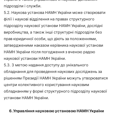
підрозділи і служби.
5.2. Наукова установа НАМН України може створювати
філії і наукові відділення на правах структурного
підрозділу наукової установи НАМН України, дослідні
виробництва, а також інші структурні підрозділи без
прав юридичної особи, що діють за положеннями,
затвердженими наказом керівника наукової установи
НАМН України після погодження з вченою радою
наукової установи НАМН України.
5.3. З метою надання доступу до унікального
обладнання для проведення наукових досліджень за
рішенням Президії НАМН України можуть утворюватися
центри колективного користування науковим
обладнанням у формі структурного підрозділу наукової
установи НАМН України.
6. Управління науковою установою НАМН України