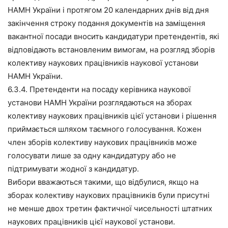
НАМН України і протягом 20 календарних днів від дня
закінчення строку подання документів на заміщення
вакантної посади вносить кандидатури претендентів, які
відповідають встановленим вимогам, на розгляд зборів
колективу наукових працівників наукової установи
НАМН України.
6.3.4. Претенденти на посаду керівника наукової
установи НАМН України розглядаються на зборах
колективу наукових працівників цієї установи і рішення
приймається шляхом таємного голосування. Кожен
член зборів колективу наукових працівників може
голосувати лише за одну кандидатуру або не
підтримувати жодної з кандидатур.
Вибори вважаються такими, що відбулися, якщо на
зборах колективу наукових працівників були присутні
не менше двох третин фактичної чисельності штатних
наукових працівників цієї наукової установи.