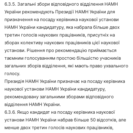
6.3.5. Загальні збори відповідного відділення НАМН
України рекомендують Президії НАМН України для
призначення на посаду керівника наукової установи
НАМН України кандидатуру, яка набрала більше двох
третин голосів наукових працівників, присутніх на
зборах колективу наукових працівників цієї наукової
установи. Рішення про рекомендацію приймається
таємним голосуванням простою більшістю учасників
загальних зборів відділення, які мають право ухвального
голосу.
Президія НАМН України призначає на посаду керівника
наукової установи НАМН України кандидатуру,
рекомендовану загальними зборами відповідного
відділення НАМН України.
6.3.6. Якщо кандидат на посаду керівника наукової
установи НАМН України набрав більше 50 відсотків, але
менше двох третин голосів наукових працівників,