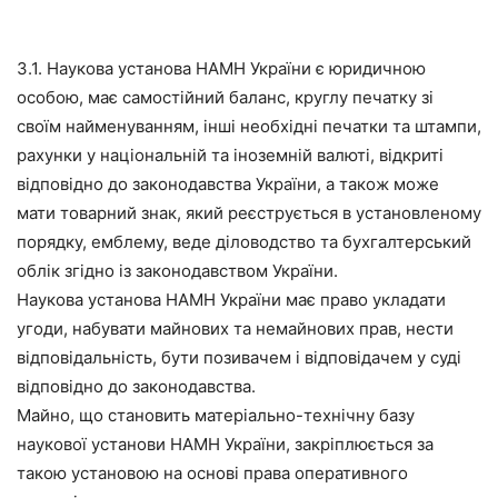
3.1. Наукова установа НАМН України є юридичною
особою, має самостійний баланс, круглу печатку зі
своїм найменуванням, інші необхідні печатки та штампи,
рахунки у національній та іноземній валюті, відкриті
відповідно до законодавства України, а також може
мати товарний знак, який реєструється в установленому
порядку, емблему, веде діловодство та бухгалтерський
облік згідно із законодавством України.
Наукова установа НАМН України має право укладати
угоди, набувати майнових та немайнових прав, нести
відповідальність, бути позивачем і відповідачем у суді
відповідно до законодавства.
Майно, що становить матеріально-технічну базу
наукової установи НАМН України, закріплюється за
такою установою на основі права оперативного