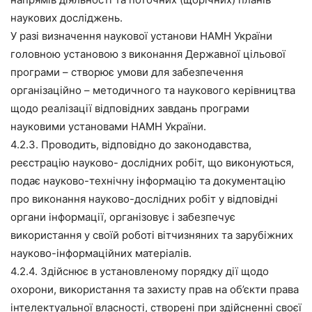
наукових досліджень.
У разі визначення наукової установи НАМН України
головною установою з виконання Державної цільової
програми – створює умови для забезпечення
організаційно – методичного та наукового керівництва
щодо реалізації відповідних завдань програми
науковими установами НАМН України.
4.2.3. Проводить, відповідно до законодавства,
реєстрацію науково- дослідних робіт, що виконуються,
подає науково-технічну інформацію та документацію
про виконання науково-дослідних робіт у відповідні
органи інформації, організовує і забезпечує
використання у своїй роботі вітчизняних та зарубіжних
науково-інформаційних матеріалів.
4.2.4. Здійснює в установленому порядку дії щодо
охорони, використання та захисту прав на об’єкти права
інтелектуальної власності, створені при здійсненні своєї