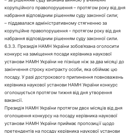
корупційного правопорушення – протягом року від дня
набрання відповідним рішенням суду законної сили;
– піддавалася адміністративному стягненню за
корупційне правопорушення – протягом року від дня
набрання відповідним рішенням суду законної сили.
6.3.3. Президія НАМН України зобов’язана оголосити
конкурс на заміщення посади керівника наукової
установи НАМН України не пізніше ніж за два місяці до
закінчення строку контракту особи, яка обіймає цю
посаду. У разі дострокового припинення повноважень
керівника наукової установи НАМН України конкурс
оголошується протягом тижня від дня утворення
вакансії.
Президія НАМН України протягом двох місяців від дня
оголошення конкурсу на посаду керівника наукової
установи НАМН України приймає пропозиції щодо
претендентів на посаду керівника наукової установи