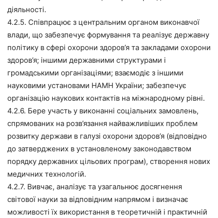
діяльності.
4.2.5. Співпрацює з центральним органом виконавчої
влади, що забезпечує формування та реалізує державну
політику в сфері охорони здоров’я та закладами охорони
здоров’я; іншими державними структурами і
громадськими організаціями; взаємодіє з іншими
науковими установами НАМН України; забезпечує
організацію наукових контактів на міжнародному рівні.
4.2.6. Бере участь у виконанні соціальних замовлень,
спрямованих на розв’язання найважливіших проблем
розвитку держави в галузі охорони здоров’я (відповідно
до затверджених в установленому законодавством
порядку державних цільових програм), створення нових
медичних технологій.
4.2.7. Вивчає, аналізує та узагальнює досягнення
світової науки за відповідним напрямом і визначає
можливості їх використання в теоретичній і практичній