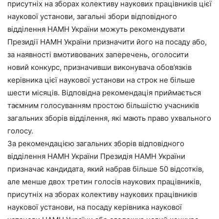
присутніх на зборах колективу наукових працівників цієї
наукової установи, загальні збори відповідного
відділення НАМН України можуть рекомендувати
Президії НАМН України призначити його на посаду або,
за наявності вмотивованих заперечень, оголосити
новий конкурс, призначивши виконувача обов’язків
керівника цієї наукової установи на строк не більше
шести місяців. Відповідна рекомендація приймається
таємним голосуванням простою більшістю учасників
загальних зборів відділення, які мають право ухвального
голосу.
За рекомендацією загальних зборів відповідного
відділення НАМН України Президія НАМН України
призначає кандидата, який набрав більше 50 відсотків,
але менше двох третин голосів наукових працівників,
присутніх на зборах колективу наукових працівників
наукової установи, на посаду керівника наукової