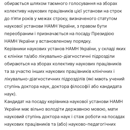
обирається шляхом таємного голосування на зборах
колективу наукових працівників цієї установи на строк
до п’яти років у межах строку, визначеного статутом
наукової установи НАМН України, з правом бути
переобраним і призначається на посаду Президією
НАМН України у встановленому порядку.
Керівники наукових установ НАМН України, у складі яких
є клініки та/або лікувально-діагностичні підрозділи
обираються на зборах колективу наукових працівників
та за участю інших наукових працівників клінічних і
лікувально-діагностичних підрозділів (які мають учений
ступінь доктора наук, доктора філософії або кандидата
наук).
Кандидат на посаду керівника наукової установи НАМН
України має вільно володіти державною мовою, мати
науковий ступінь доктора наук і стаж роботи на посадах
наукових працівників та (або) науково-педагогічних