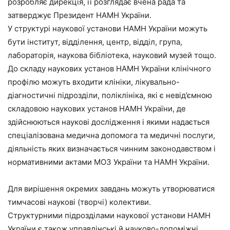
розробляє дирекція, її розглядає вчена рада та
затверджує Президент НАМН України.
У структурі наукової установи НАМН України можуть
бути інститут, відділення, центр, відділ, група,
лабораторія, наукова бібліотека, науковий музей тощо.
До складу наукових установ НАМН України клінічного
профілю можуть входити клініки, лікувально-
діагностичні підрозділи, поліклініка, які є невід’ємною
складовою наукових установ НАМН України, де
здійснюються наукові дослідження і якими надається
спеціалізована медична допомога та медичні послуги,
діяльність яких визначається чинним законодавством і
нормативними актами МОЗ України та НАМН України.
Для вирішення окремих завдань можуть утворюватися
тимчасові наукові (творчі) колективи.
Структурними підрозділами наукової установи НАМН
України є також управлінські й науково-допоміжні