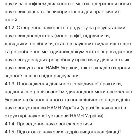
науки за профілем діяльності з метою одержання нових
наукових знань та їх використання для практичних
цілей.
4.1.2. Створення наукового продукту за результатами
наукових досліджень (монографії, підручники,
довідники, посібники, статті в наукових виданнях тощо)
та розроблення методичних документів з впровадження
науково-дослідних розробок у практичну діяльність як
наукових установ НАМН України, так і закладів охорони
здоров’я іншого підпорядкування.
4.1.3. Провадження діяльності з медичної практики,
надання спеціалізованої медичної допомоги населенню
України на базі клінічного та поліклінічного підрозділів
наукової установи НАМН України (у разі їх наявності в
структурі наукової установи НАМН України).
4.1.4. Проведення наукової експертизи.
4.1.5. Підготовка наукових кадрів вищої кваліфікації