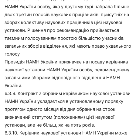
НАМН України особу, яка у другому турі набрала більше
двох третин голосів наукових працівників, присутніх на
зборах колективу наукових працівників цієї наукової
установи. Рішення про рекомендацію приймається
таємним голосуванням простою більшістю учасників
загальних зборів відділення, які мають право ухвального
голосу.
Президія НАМН України призначає на посаду керівника
наукової установи НАМН України особу, рекомендовану
загальними зборами відповідного відділення НАМН
України.
6.3.9. Контракт з обраним керівником наукової установи
НАМН України укладається в установленому порядку
протягом одного місяця від дня обрання на строк,
визначений статутом (положенням) цієї наукової
установи, але не більш, як на п’ять років.
6.3.10. Керівник наукової установи НАМН України може