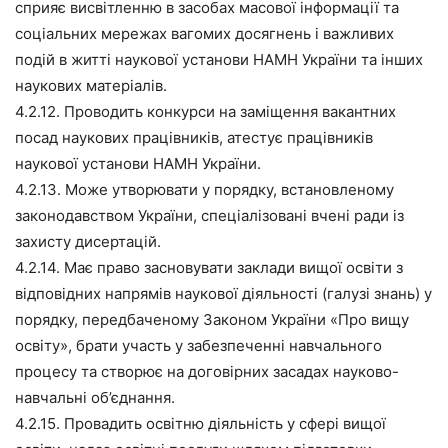
сприяє висвітленню в засобах масової інформації та
соціальних мережах вагомих досягнень і важливих
подій в житті наукової установи НАМН України та інших
наукових матеріалів.
4.2.12. Проводить конкурси на заміщення вакантних
посад наукових працівників, атестує працівників
наукової установи НАМН України.
4.2.13. Може утворювати у порядку, встановленому
законодавством України, спеціалізовані вчені ради із
захисту дисертацій.
4.2.14. Має право засновувати заклади вищої освіти з
відповідних напрямів наукової діяльності (галузі знань) у
порядку, передбаченому Законом України «Про вищу
освіту», брати участь у забезпеченні навчального
процесу та створює на договірних засадах науково-
навчальні об’єднання.
4.2.15. Провадить освітню діяльність у сфері вищої