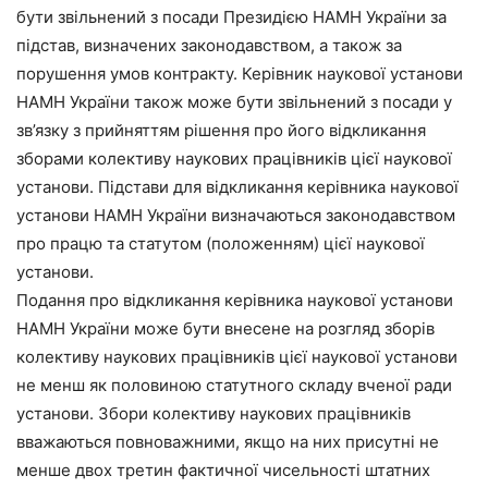
бути звільнений з посади Президією НАМН України за
підстав, визначених законодавством, а також за
порушення умов контракту. Керівник наукової установи
НАМН України також може бути звільнений з посади у
зв’язку з прийняттям рішення про його відкликання
зборами колективу наукових працівників цієї наукової
установи. Підстави для відкликання керівника наукової
установи НАМН України визначаються законодавством
про працю та статутом (положенням) цієї наукової
установи.
Подання про відкликання керівника наукової установи
НАМН України може бути внесене на розгляд зборів
колективу наукових працівників цієї наукової установи
не менш як половиною статутного складу вченої ради
установи. Збори колективу наукових працівників
вважаються повноважними, якщо на них присутні не
менше двох третин фактичної чисельності штатних