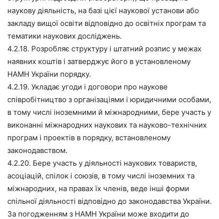
наукову діяльність, на базі цієї наукової установи або
закладу вищої освіти відповідно до освітніх програм та
тематики наукових досліджень.
4.2.18. Розробляє структуру і штатний розпис у межах
наявних коштів і затверджує його в установленому
НАМН України порядку.
4.2.19. Укладає угоди і договори про наукове
співробітництво з організаціями і юридичними особами,
в тому числі іноземними й міжнародними, бере участь у
виконанні міжнародних наукових та науково-технічних
програм і проектів в порядку, встановленому
законодавством.
4.2.20. Бере участь у діяльності наукових товариств,
асоціацій, спілок і союзів, в тому числі іноземних та
міжнародних, на правах їх членів, веде інші форми
спільної діяльності відповідно до законодавства України.
За погодженням з НАМН України може входити до