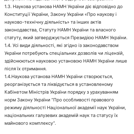
1.3. Наукова установа НАМН України діє відповідно до
Конституції України, Закону України «Про наукову і
науково-технічну діяльність» та інших актів
законодавства, Статуту НАМН України та власного
статуту, який затверджується Президією НАМН України.
1.4. Усі види діяльності, які згідно із законодавством
України потребують спеціальних дозволів чи ліцензій,
здійснюються науковою установою НАМН України лише
після їх отримання.
1.4.Наукова установа НАМН України створюється,
реорганізується та ліквідується в установленому
Кабінетом Міністрів України порядку з урахуванням
норм Закону України “Про особливості правового
режиму діяльності Національної академії наук України,
національних галузевих академій наук та статусу їх
майнового комплексу”.