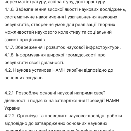
через магістратуру, аспірантуру, докторантуру.
4.1.6. Забезпечення високої якості наукових досліджень,
систематичне накопичення і узагальнення наукових
результатів, створення умов для реалізації творчих
можливостей наукового колективу та соціальний
захист працівників.
4.1.7. Збереження і розвиток наукової інфраструктури.
4.1.8. Інформування широкої громадськості про
результати своєї діяльності.
4.2. Наукова установа НАМН України відповідно до
основних завдань:
4.2.1. Розробляє основні наукові напрями своєї
діяльності і подає їх на затвердження Президії НАМН
України.
4.2.2. Організує та проводить науково-дослідні роботи
відповідно до затверджених основних наукових
напрямів діяльності та поточних (щорічних) планів