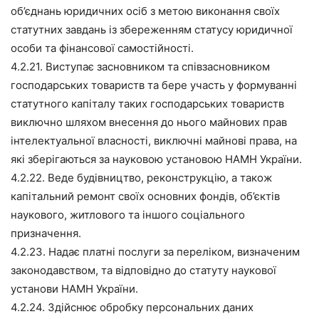
об’єднань юридичних осіб з метою виконання своїх
статутних завдань із збереженням статусу юридичної
особи та фінансової самостійності.
4.2.21. Виступає засновником та співзасновником
господарських товариств та бере участь у формуванні
статутного капіталу таких господарських товариств
виключно шляхом внесення до нього майнових прав
інтелектуальної власності, виключні майнові права, на
які зберігаються за науковою установою НАМН України.
4.2.22. Веде будівництво, реконструкцію, а також
капітальний ремонт своїх основних фондів, об’єктів
наукового, житлового та іншого соціального
призначення.
4.2.23. Надає платні послуги за переліком, визначеним
законодавством, та відповідно до статуту наукової
установи НАМН України.
4.2.24. Здійснює обробку персональних даних