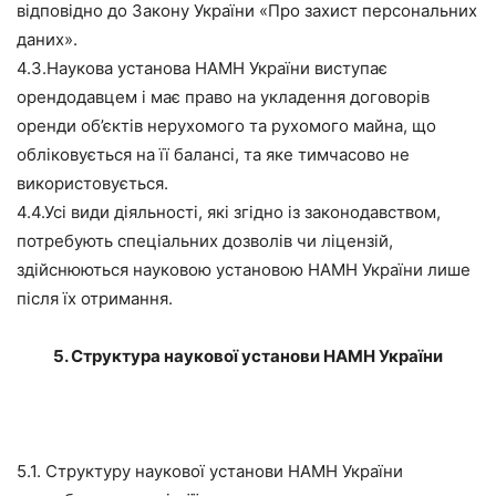
відповідно до Закону України «Про захист персональних
даних».
4.3.Наукова установа НАМН України виступає
орендодавцем і має право на укладення договорів
оренди об’єктів нерухомого та рухомого майна, що
обліковується на її балансі, та яке тимчасово не
використовується.
4.4.Усі види діяльності, які згідно із законодавством,
потребують спеціальних дозволів чи ліцензій,
здійснюються науковою установою НАМН України лише
після їх отримання.
5. Структура наукової установи НАМН України
5.1. Структуру наукової установи НАМН України