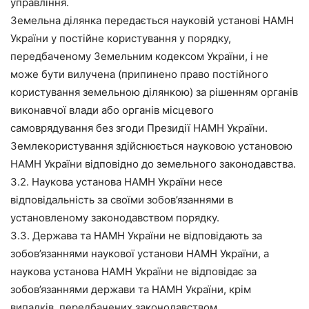
управління.
Земельна ділянка передається науковій установі НАМН
України у постійне користування у порядку,
передбаченому Земельним кодексом України, і не
може бути вилучена (припинено право постійного
користування земельною ділянкою) за рішенням органів
виконавчої влади або органів місцевого
самоврядування без згоди Президії НАМН України.
Землекористування здійснюється науковою установою
НАМН України відповідно до земельного законодавства.
3.2. Наукова установа НАМН України несе
відповідальність за своїми зобов’язаннями в
установленому законодавством порядку.
3.3. Держава та НАМН України не відповідають за
зобов’язаннями наукової установи НАМН України, а
наукова установа НАМН України не відповідає за
зобов’язаннями держави та НАМН України, крім
випадків, передбачених законодавством.