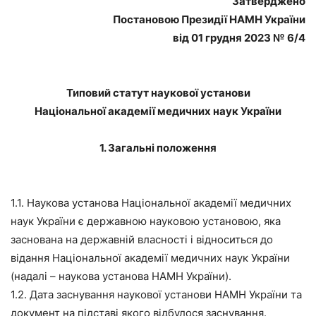
Затверджено
Постановою Президії НАМН України
від 01 грудня 2023 № 6/4
Типовий статут наукової установи
Національної академії медичних наук України
1. Загальні положення
1.1. Наукова установа Національної академії медичних
наук України є державною науковою установою, яка
заснована на державній власності і відноситься до
відання Національної академії медичних наук України
(надалі – наукова установа НАМН України).
1.2. Дата заснування наукової установи НАМН України та
документ на підставі якого відбулося заснування.