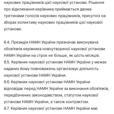
наукових працівників цієї наукової установи. Рішення
про відкликання керівника приймається двома
третинами голосів наукових працівників, присутніх на
зборах колективу наукових працівників цієї наукової
установи.
6.4. Президія НАМН України призначає виконувача
обов’язків керівника новоутвореної наукової установи
НАМН України на строк не більше, як шість місяців.
6.5. Керівник наукової установи НАМН України у межах
наданих йому повноважень організовує діяльність
наукової установи НАМН України.
6.6. Керівник наукової установи НАМН України
відповідає перед НАМН України за виконання обов’язків,
передбачених законодавством, статутом наукової
установи НАМН України, а також контрактом.
6.7. Керівник наукової установи НАМН України має