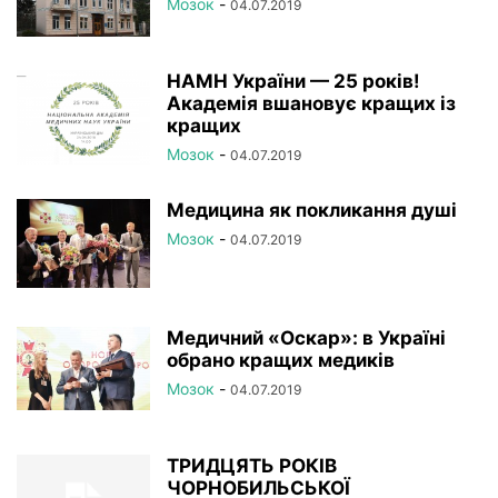
Мозок
-
04.07.2019
НАМН України — 25 років!
Академія вшановує кращих із
кращих
Мозок
-
04.07.2019
Медицина як покликання душі
Мозок
-
04.07.2019
Медичний «Оскар»: в Україні
обрано кращих медиків
Мозок
-
04.07.2019
ТРИДЦЯТЬ РОКІВ
ЧОРНОБИЛЬСЬКОЇ