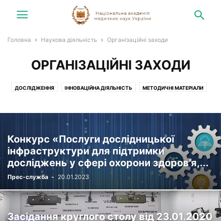
Головна
Наукова діяльність
Організаційні заходи
ОРГАНІЗАЦІЙНІ ЗАХОДИ
ДОСЛІДЖЕННЯ
ІННОВАЦІЙНА ДІЯЛЬНІСТЬ
МЕТОДИЧНІ МАТЕРІАЛИ
ОРГАНІЗАЦІЙНІ ЗАХОДИ
Конкурс «Послуги дослідницької
інфраструктури для підтримки
досліджень у сфері охорони здоров’я,...
Прес-служба
-
20.01.2023
Засідання круглого столу від 23.01.2020