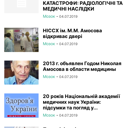
КАТАСТРОФИ: РАДІОЛОГІЧНІ ТА
МЕДИЧНІ НАСЛІДКИ
Мозок
-
04.07.2019
НІССХ ім. М.М. Амосова
відкриває двері
Мозок
-
04.07.2019
2013 г. объявлен Годом Николая
Амосова в области медицины
Мозок
-
04.07.2019
20 років Національній академії
медичних наук України:
підсумки та погляд у...
Мозок
-
04.07.2019