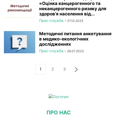
«Оцінка канцерогенного та
неканцерогенного ризику для
здоров’я населення від...
Прес-служба
-
27.10.2023
Методичні питання анкетування
в медико-екологічних
дослідженнях
Прес-служба
-
26.07.2023
1
2
3
ПРО НАС