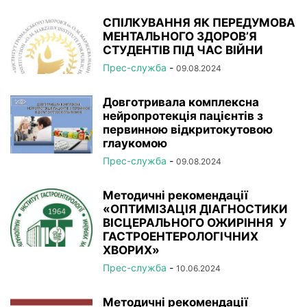
СПІЛКУВАННЯ ЯК ПЕРЕДУМОВА
МЕНТАЛЬНОГО ЗДОРОВ’Я
СТУДЕНТІВ ПІД ЧАС ВІЙНИ
Прес-служба
-
09.08.2024
Довготривала комплексна
нейропротекція пацієнтів з
первинною відкритокутовою
глаукомою
Прес-служба
-
09.08.2024
Методичні рекомендації
«ОПТИМІЗАЦІЯ ДІАГНОСТИКИ
ВІСЦЕРАЛЬНОГО ОЖИРІННЯ У
ГАСТРОЕНТЕРОЛОГІЧНИХ
ХВОРИХ»
Прес-служба
-
10.06.2024
Методичні рекомендації