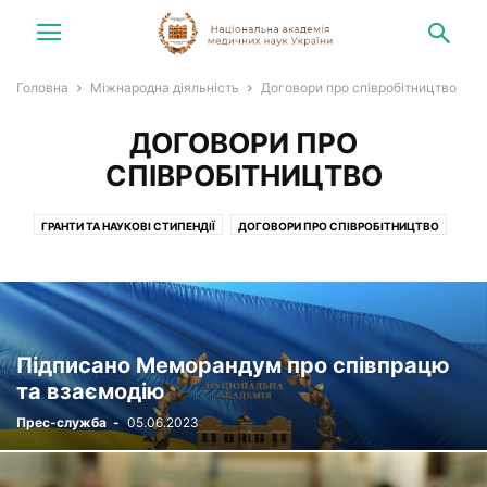
Головна
Міжнародна діяльність
Договори про співробітництво
ДОГОВОРИ ПРО
СПІВРОБІТНИЦТВО
ГРАНТИ ТА НАУКОВІ СТИПЕНДІЇ
ДОГОВОРИ ПРО СПІВРОБІТНИЦТВО
КОНГРЕСИ, СИМПОЗІУМИ, ЗУСТРІЧІ
ПІСЛЯДИПЛОМНА ПІДГОТОВКА
Підписано Меморандум про співпрацю
та взаємодію
Прес-служба
-
05.06.2023