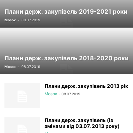
РЕЄСТР
СТАТУТНІ ДОКУМЕНТИ
УСТАНОВИ НАМН
Плани держ. закупівель 2019-2021 роки
ФОТОРЕПОРТАЖ
ЦІКАВІ ПРОФЕСІЙНІ ВИПАДКИ
Мозок
-
08.07.2019
ЧЛЕНИ-КОРЕСПОНДЕНТИ
Плани держ. закупівель 2018-2020 роки
Мозок
-
08.07.2019
Плани держ. закупівель 2013 рік
Мозок
-
08.07.2019
Плани держ. закупівель (із
змінами від 03.07. 2013 року)