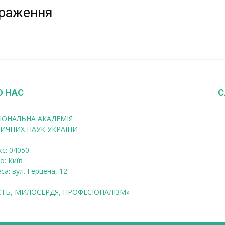
браження
О НАС
С
ІОНАЛЬНА АКАДЕМІЯ
ИЧНИХ НАУК УКРАЇНИ
кс: 04050
о: Київ
са: вул. Герцена, 12
СТЬ, МИЛОСЕРДЯ, ПРОФЕСІОНАЛІЗМ»