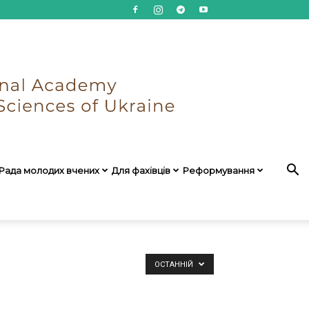
Рада молодих вчених
Для фахівців
Реформування
ОСТАННІЙ