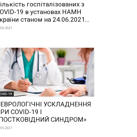
ількість госпіталізованих з
OVID-19 в установах НАМН
країни станом на 24.06.2021...
.06.2021
OVID-19
ЕВРОЛОГІЧНІ УСКЛАДНЕННЯ
РИ COVID-19 І
ПОСТКОВІДНИЙ СИНДРОМ»
.05.2021