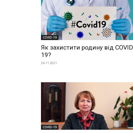
COVID-19
Як захистити родину від COVID
19?
24.11.2021
COVID-19