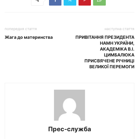
попередня стаття
наступна стаття
Жага до материнства
ПРИВІТАННЯ ПРЕЗИДЕНТА
НАМН УКРАЇНИ,
АКАДЕМІКА В.І.
ЦИМБАЛЮКА
ПРИСВЯЧЕНЕ РІЧНИЦІ
ВЕЛИКОЇ ПЕРЕМОГИ
Прес-служба