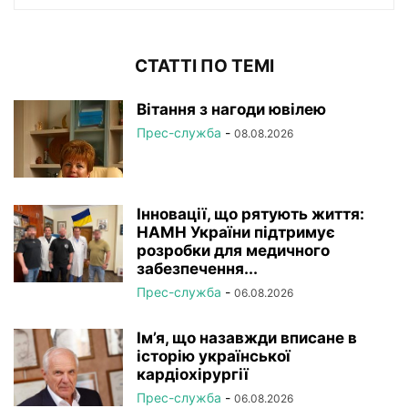
СТАТТІ ПО ТЕМІ
Вітання з нагоди ювілею
Прес-служба
-
08.08.2026
Інновації, що рятують життя:
НАМН України підтримує
розробки для медичного
забезпечення...
Прес-служба
-
06.08.2026
Ім’я, що назавжди вписане в
історію української
кардіохірургії
Прес-служба
-
06.08.2026