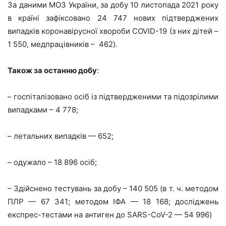
За даними МОЗ України, за добу 10 листопада 2021 року
в країні зафіксовано 24 747 нових підтверджених
випадків коронавірусної хвороби COVID-19 (з них дітей –
1 550, медпрацівників – 462).
Також за останню добу
:
– госпіталізовано осіб із підтвердженими та підозрілими
випадками – 4 778;
– летальних випадків — 652;
– одужало – 18 896 осіб;
– Здійснено тестувань за добу – 140 505 (в т. ч. методом
ПЛР — 67 341; методом ІФА — 18 168; досліджень
експрес-тестами на антиген до SARS-CoV-2 — 54 996)