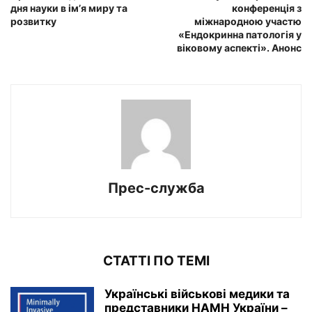
дня науки в ім’я миру та
конференція з
розвитку
міжнародною участю
«Ендокринна патологія у
віковому аспекті». Анонс
Прес-служба
СТАТТІ ПО ТЕМІ
Українські військові медики та
представники НАМН України –