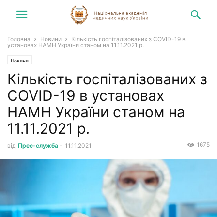
Головна
Новини
Кількість госпіталізованих з COVID-19 в
установах НАМН України станом на 11.11.2021 р.
Новини
Кількість госпіталізованих з
COVID-19 в установах
НАМН України станом на
11.11.2021 р.
1675
від
Прес-служба
-
11.11.2021