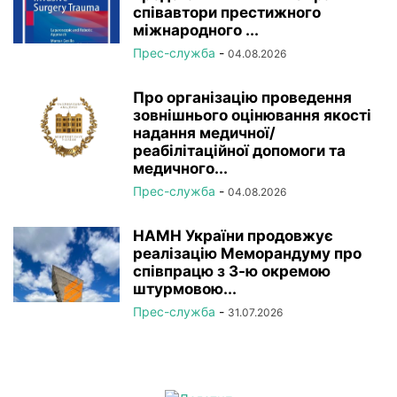
співавтори престижного
міжнародного ...
Прес-служба
-
04.08.2026
Про організацію проведення
зовнішнього оцінювання якості
надання медичної/
реабілітаційної допомоги та
медичного...
Прес-служба
-
04.08.2026
НАМН України продовжує
реалізацію Меморандуму про
співпрацю з 3-ю окремою
штурмовою...
Прес-служба
-
31.07.2026