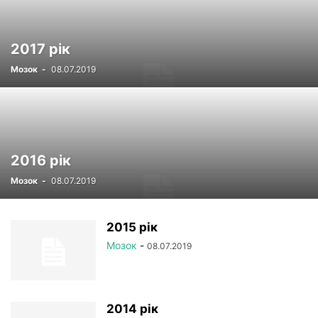
ПЛАН ДЕРЖАВНИХ ЗАКУПІВЕЛЬ ДУ НАМН УКРАЇНИ
ПУБЛІКАЦІЇ
РЕЄСТР
СТАТУТНІ ДОКУМЕНТИ
УСТАНОВИ НАМН
2017 рік
ФОТОРЕПОРТАЖ
ЦІКАВІ ПРОФЕСІЙНІ ВИПАДКИ
Мозок
-
08.07.2019
ЧЛЕНИ-КОРЕСПОНДЕНТИ
2016 рік
Мозок
-
08.07.2019
2015 рік
Мозок
-
08.07.2019
2014 рік