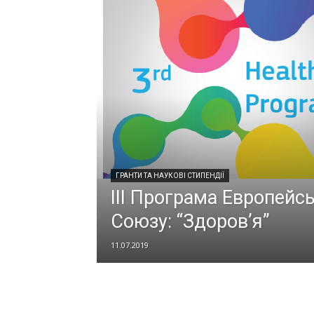
ГРАНТИ ТА НАУКОВІ СТИПЕНДІЇ
III Програма Европейс
Союзу: “Здоров’я”
11.07.2019