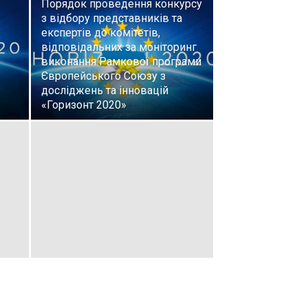
Порядок проведення конкурсу
з відбору представників та
експертів до комітетів,
відповідальних за моніторинг
виконання Рамкової програми
Європейського Союзу з
досліджень та інновацій
«Горизонт 2020»