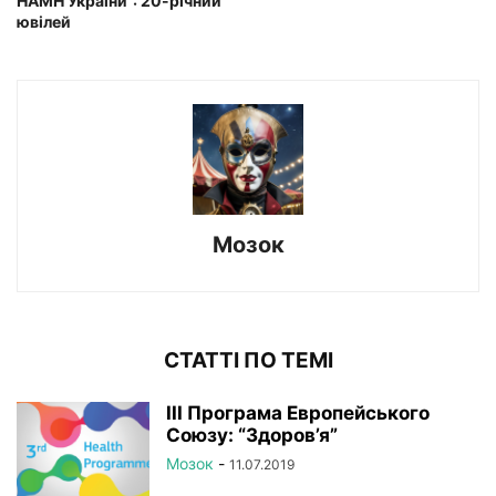
НАМН України”: 20-річний
ювілей
Мозок
СТАТТІ ПО ТЕМІ
III Програма Европейського
Союзу: “Здоров’я”
Мозок
-
11.07.2019