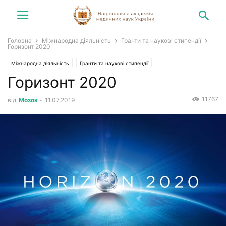
Головна
Міжнародна діяльність
Гранти та наукові стипендії
Горизонт 2020
Міжнародна діяльність
Гранти та наукові стипендії
Горизонт 2020
11767
від
Мозок
-
11.07.2019