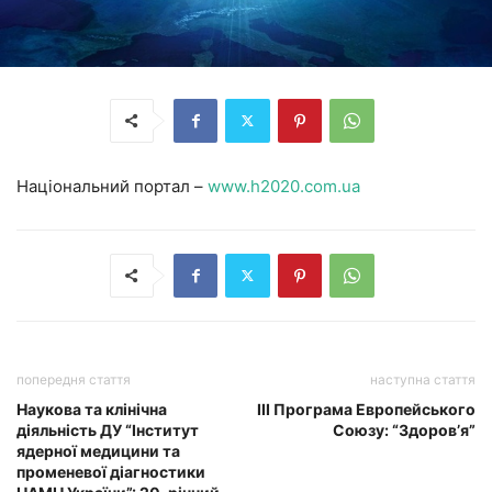
Національний портал –
www.h2020.com.ua
попередня стаття
наступна стаття
Наукова та клінічна
III Програма Европейського
діяльність ДУ “Інститут
Союзу: “Здоров’я”
ядерної медицини та
променевої діагностики