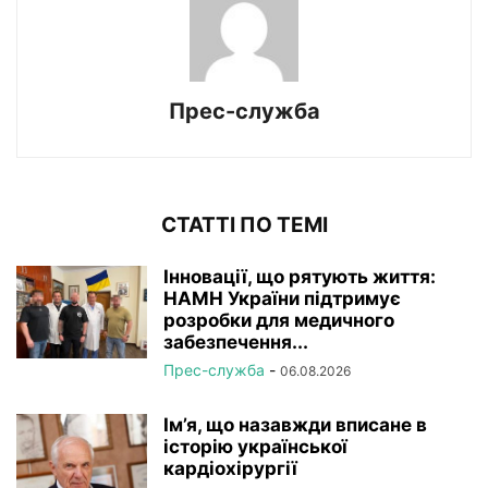
Прес-служба
СТАТТІ ПО ТЕМІ
Інновації, що рятують життя:
НАМН України підтримує
розробки для медичного
забезпечення...
Прес-служба
-
06.08.2026
Ім’я, що назавжди вписане в
історію української
кардіохірургії