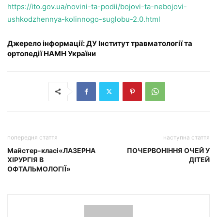
https://ito.gov.ua/novini-ta-podii/bojovi-ta-nebojovi-
ushkodzhennya-kolinnogo-suglobu-2.0.html
Джерело інформації:
ДУ Інститут травматології та
ортопедії НАМН України
попередня стаття
наступна стаття
Майстер-класі«ЛАЗЕРНА
ПОЧЕРВОНІННЯ ОЧЕЙ У
ХІРУРГІЯ В
ДІТЕЙ
ОФТАЛЬМОЛОГІЇ»