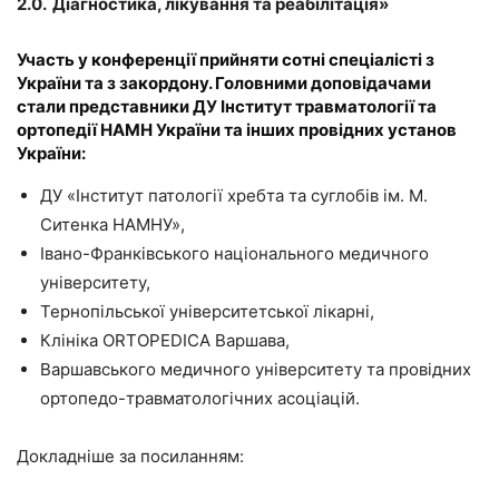
2.0.
Діагностика
,
лікування та реабілітація
»
Участь у конференції прийняти сотні спеціалісті з
України та з закордону. Головними доповідачами
стали представники
ДУ Інститут травматології та
ортопедії НАМН України
та інших провідних установ
України:
ДУ «Інститут патології хребта та суглобів ім. М.
Ситенка НАМНУ»,
Івано-Франківського національного медичного
університету,
Тернопільської університетської лікарні,
Клініка ORTOPEDICA Варшава,
Варшавського медичного університету та провідних
ортопедо-травматологічних асоціацій.
Докладніше за посиланням: