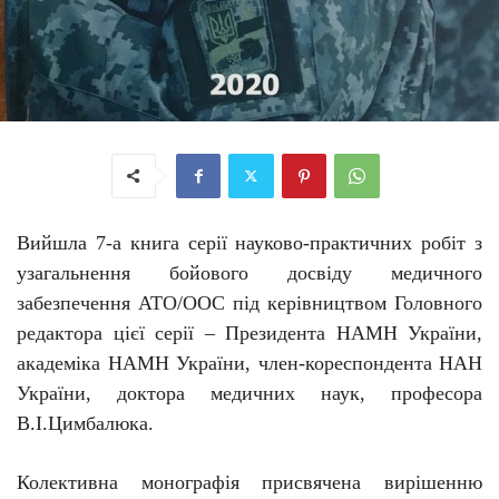
Вийшла 7-а книга серії науково-практичних робіт з
узагальнення бойового досвіду медичного
забезпечення АТО/ООС під керівництвом Головного
редактора цієї серії – Президента НАМН України,
академіка НАМН України, член-кореспондента НАН
України, доктора медичних наук, професора
В.І.Цимбалюка.
Колективна монографія присвячена вирішенню