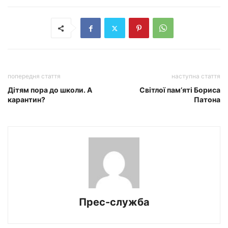
попередня стаття
наступна стаття
Дітям пора до школи. А
Світлої пам’яті Бориса
карантин?
Патона
Прес-служба