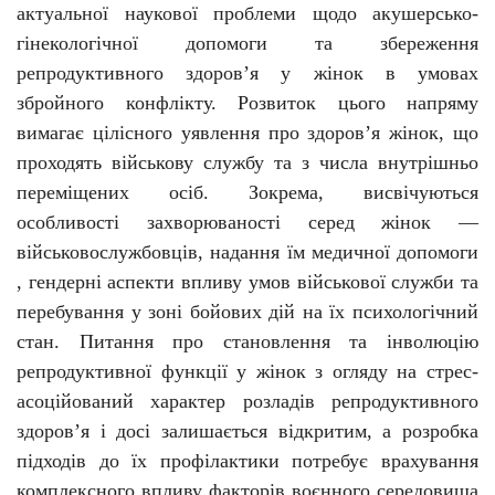
актуальної наукової проблеми щодо акушерсько-
гінекологічної допомоги та збереження
репродуктивного здоров’я у жінок в умовах
збройного конфлікту. Розвиток цього напряму
вимагає цілісного уявлення про здоров’я жінок, що
проходять військову службу та з числа внутрішньо
переміщених осіб. Зокрема, висвічуються
особливості захворюваності серед жінок —
військовослужбовців, надання їм медичної допомоги
, гендерні аспекти впливу умов військової служби та
перебування у зоні бойових дій на їх психологічний
стан. Питання про становлення та інволюцію
репродуктивної функції у жінок з огляду на стрес-
асоційований характер розладів репродуктивного
здоров’я і досі залишається відкритим, а розробка
підходів до їх профілактики потребує врахування
комплексного впливу факторів воєнного середовища