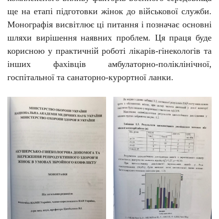
ще на етапі підготовки жінок до військової служби.
Монографія висвітлює ці питання і позначає основні
шляхи вирішення наявних проблем. Ця праця буде
корисною у практичній роботі лікарів-гінекологів та
інших фахівців амбулаторно-поліклінічної,
госпітальної та санаторно-курортної ланки.