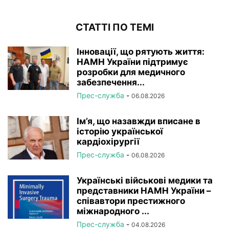
СТАТТІ ПО ТЕМІ
Інновації, що рятують життя:
НАМН України підтримує
розробки для медичного
забезпечення...
Прес-служба
-
06.08.2026
Ім’я, що назавжди вписане в
історію української
кардіохірургії
Прес-служба
-
06.08.2026
Українські військові медики та
представники НАМН України –
співавтори престижного
міжнародного ...
Прес-служба
-
04.08.2026