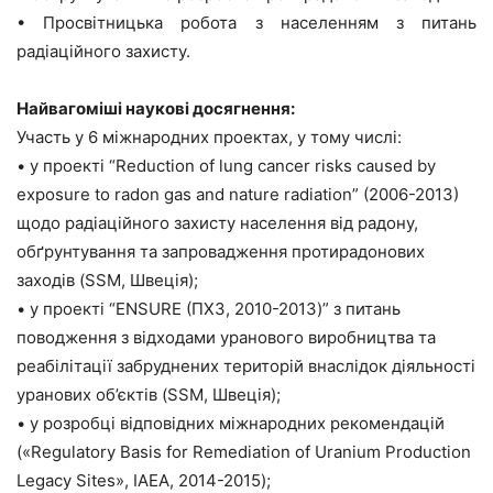
• Просвітницька робота з населенням з питань
радіаційного захисту.
Найвагоміші наукові досягнення:
Участь у 6 міжнародних проектах, у тому числі:
• у проекті “Reduction of lung cancer risks caused by
exposure to radon gas and nature radiation” (2006-2013)
щодо радіаційного захисту населення від радону,
обґрунтування та запровадження протирадонових
заходів (SSM, Швеція);
• у проекті “ENSURE (ПХЗ, 2010-2013)” з питань
поводження з відходами уранового виробництва та
реабілітації забруднених територій внаслідок діяльності
уранових об’єктів (SSM, Швеція);
• у розробці відповідних міжнародних рекомендацій
(«Regulatory Basis for Remediation of Uranium Production
Legacy Sites», IAEA, 2014-2015);