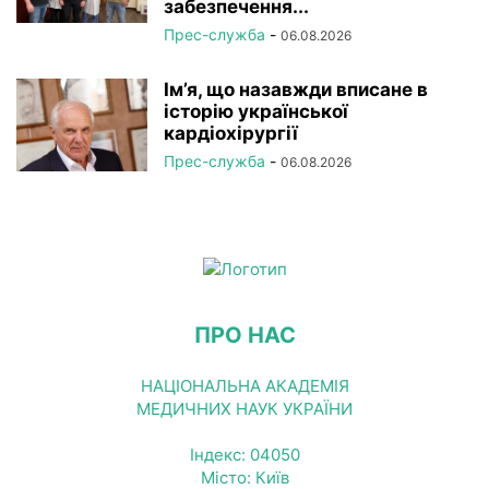
забезпечення...
Прес-служба
-
06.08.2026
Ім’я, що назавжди вписане в
історію української
кардіохірургії
Прес-служба
-
06.08.2026
ПРО НАС
НАЦІОНАЛЬНА АКАДЕМІЯ
МЕДИЧНИХ НАУК УКРАЇНИ
Індекс: 04050
Місто: Київ