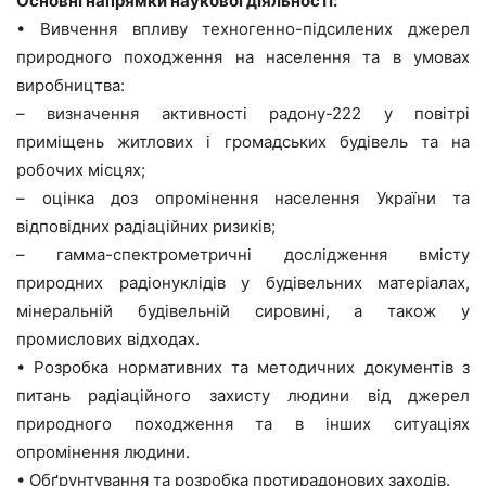
Основні напрямки наукової діяльності:
• Вивчення впливу техногенно-підсилених джерел
природного походження на населення та в умовах
виробництва:
– визначення активності радону-222 у повітрі
приміщень житлових і громадських будівель та на
робочих місцях;
– оцінка доз опромінення населення України та
відповідних радіаційних ризиків;
– гамма-спектрометричні дослідження вмісту
природних радіонуклідів у будівельних матеріалах,
мінеральній будівельній сировині, а також у
промислових відходах.
• Розробка нормативних та методичних документів з
питань радіаційного захисту людини від джерел
природного походження та в інших ситуаціях
опромінення людини.
• Обґрунтування та розробка протирадонових заходів.