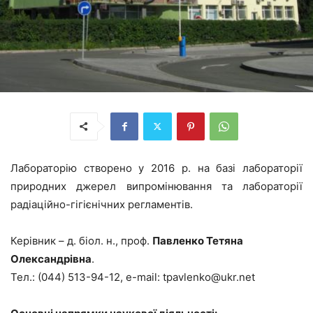
Лабораторію створено у 2016 р. на базі лабораторії
природних джерел випромінювання та лабораторії
радіаційно-гігієнічних регламентів.
Керівник – д. біол. н., проф.
Павленко Тетяна
Олександрівна
.
Тел.: (044) 513-94-12, e-mail: tpavlenko@ukr.net