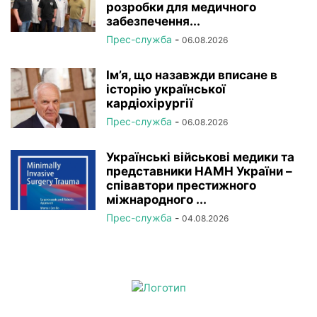
розробки для медичного
забезпечення...
Прес-служба
-
06.08.2026
Ім’я, що назавжди вписане в
історію української
кардіохірургії
Прес-служба
-
06.08.2026
Українські військові медики та
представники НАМН України –
співавтори престижного
міжнародного ...
Прес-служба
-
04.08.2026