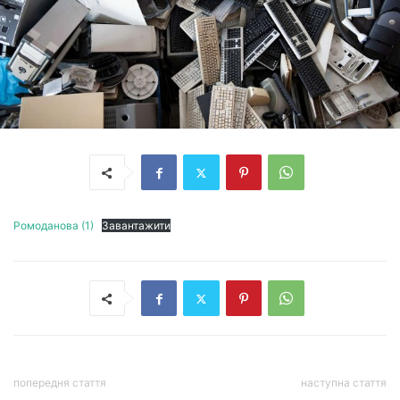
Ромоданова (1)
Завантажити
попередня стаття
наступна стаття