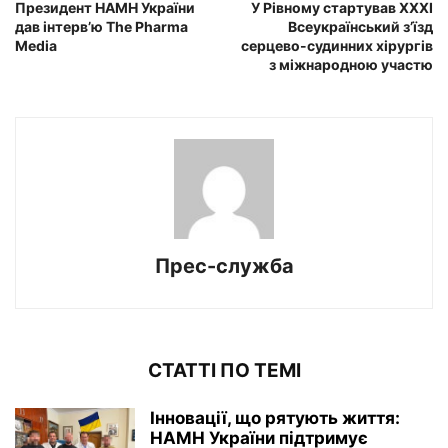
Президент НАМН України
У Рівному стартував XXXІ
дав інтерв’ю The Pharma
Всеукраїнський з’їзд
Media
серцево-судинних хірургів
з міжнародною участю
Прес-служба
СТАТТІ ПО ТЕМІ
Інновації, що рятують життя:
НАМН України підтримує