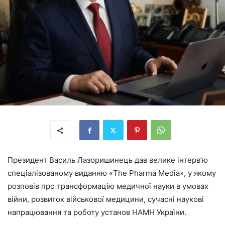
Президент Василь Лазоришинець дав велике інтерв’ю
спеціалізованому виданню «The Pharma Media», у якому
розповів про трансформацію медичної науки в умовах
війни, розвиток військової медицини, сучасні наукові
напрацювання та роботу установ НАМН України.