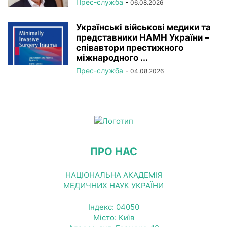
Прес-служба
-
06.08.2026
Українські військові медики та
представники НАМН України –
співавтори престижного
міжнародного ...
Прес-служба
-
04.08.2026
ПРО НАС
НАЦІОНАЛЬНА АКАДЕМІЯ
МЕДИЧНИХ НАУК УКРАЇНИ
Індекс: 04050
Місто: Київ