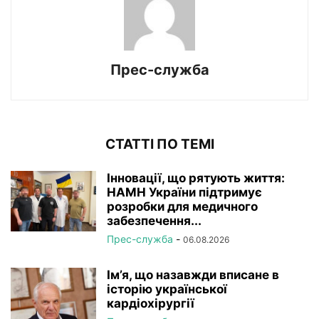
Прес-служба
СТАТТІ ПО ТЕМІ
Інновації, що рятують життя:
НАМН України підтримує
розробки для медичного
забезпечення...
Прес-служба
-
06.08.2026
Ім’я, що назавжди вписане в
історію української
кардіохірургії