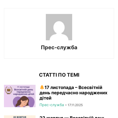
Прес-служба
СТАТТІ ПО ТЕМІ
17 листопада – Всесвітній
день передчасно народжених
дітей
Прес-служба
-
17.11.2025
22 жовтня — Всесвітній день