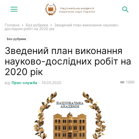
Головна
Без рубрики
Зведений план виконання науково-
дослідних робіт на 2020 рік
Без рубрики
Зведений план виконання
науково-дослідних робіт на
2020 рік
1996
від
Прес-служба
-
19.05.2020