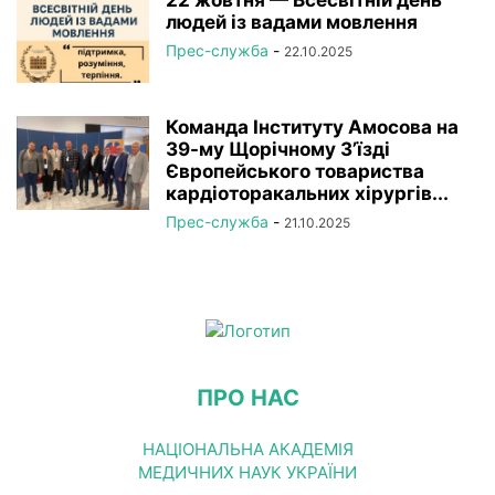
людей із вадами мовлення
Прес-служба
-
22.10.2025
Команда Інституту Амосова на
39-му Щорічному З’їзді
Європейського товариства
кардіоторакальних хірургів...
Прес-служба
-
21.10.2025
ПРО НАС
НАЦІОНАЛЬНА АКАДЕМІЯ
МЕДИЧНИХ НАУК УКРАЇНИ