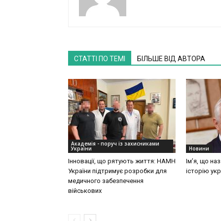
СТАТТІ ПО ТЕМІ
БІЛЬШЕ ВІД АВТОРА
Академія - поруч із захисниками
України
Новини
Інновації, що рятують життя: НАМН
Ім’я, що на
України підтримує розробки для
історію укр
медичного забезпечення
військових