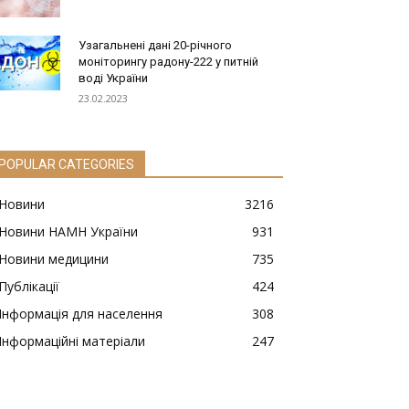
Узагальнені дані 20-річного
моніторингу радону-222 у питній
воді України
23.02.2023
POPULAR CATEGORIES
Новини
3216
Новини НАМН України
931
Новини медицини
735
Публікації
424
Інформація для населення
308
Інформаційні матеріали
247