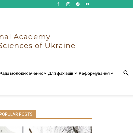
Рада молодих вчених
Для фахівців
Реформування
POPULAR POSTS