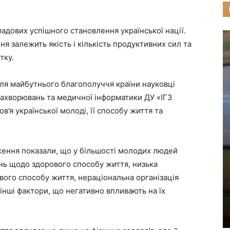
ладових успішного становлення української нації.
ня залежить якість і кількість продуктивних сил та
тку.
ля майбутнього благополуччя країни науковці
 захворювань та медичної інформатики ДУ «ІГЗ
я української молоді, її способу життя та
ження показали, що у більшості молодих людей
ань щодо здорового способу життя, низька
вого способу життя, нераціональна організація
 інші фактори, що негативно впливають на їх