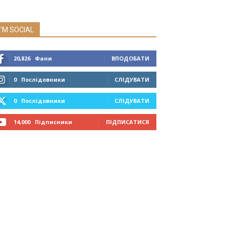
I'M SOCIAL
20,826
Фани
ВПОДОБАТИ
0
Послідовники
СЛІДУВАТИ
0
Послідовники
СЛІДУВАТИ
14,000
Підписники
ПІДПИСАТИСЯ