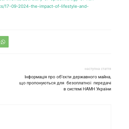
cs/17-09-2024-the-impact-of-lifestyle-and-
наступна стаття
Інформація про об’єкти державного майна,
що пропонуються для безоплатної передачі
в системі НАМН України