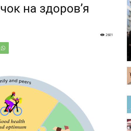
чок на здоров’я
2601