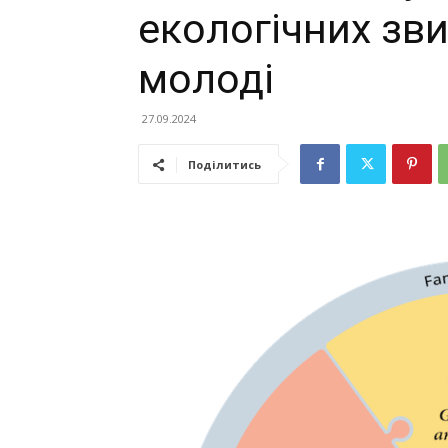
екологічних зви
молоді
27.09.2024
Поділитись