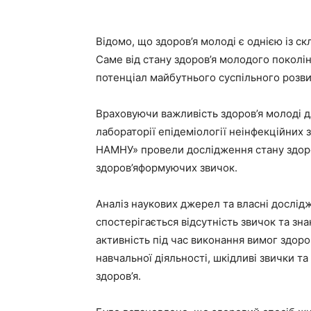
Відомо, що здоров’я молоді є однією із ск
Саме від стану здоров’я молодого поколін
потенціал майбутнього суспільного розви
Враховуючи важливість здоров’я молоді д
лабораторії епідеміології неінфекційних
НАМНУ» провели дослідження стану здоров’
здоров’яформуючих звичок.
Аналіз наукових джерел та власні дослід
спостерігається відсутність звичок та зн
активність під час виконання вимог здоро
навчальної діяльності, шкідливі звички та
здоров’я.