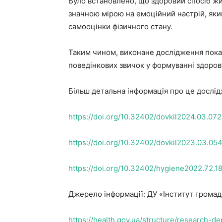
Було встановлено, що здоровий спосіб жит
значною мірою на емоційний настрій, яки
самооцінки фізичного стану.
Таким чином, виконане дослідження показ
поведінкових звичок у формуванні здоров’
Більш детальна інформація про це дослі
https://doi.org/10.32402/dovkil2024.03.072
https://doi.org/10.32402/dovkil2023.03.05
https://doi.org/10.32402/hygiene2022.72.1
Джерело інформації: ДУ «Інститут громад
https://health.gov.ua/structure/research-