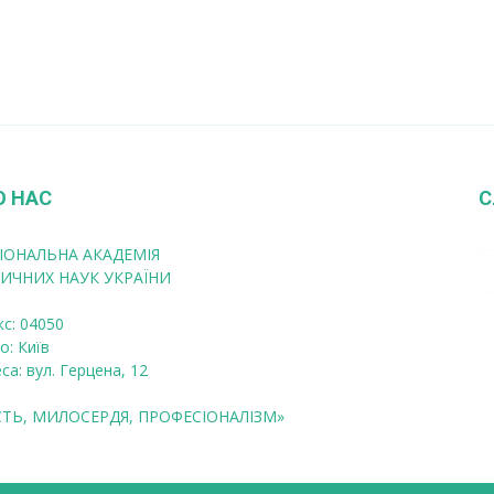
О НАС
С
ІОНАЛЬНА АКАДЕМІЯ
ИЧНИХ НАУК УКРАЇНИ
кс: 04050
о: Київ
са: вул. Герцена, 12
СТЬ, МИЛОСЕРДЯ, ПРОФЕСІОНАЛІЗМ»