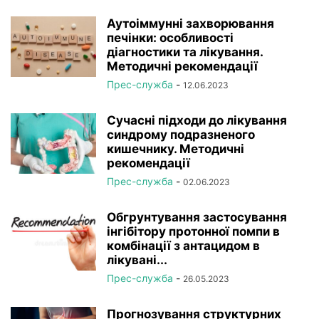
Аутоіммунні захворювання
печінки: особливості
діагностики та лікування.
Методичні рекомендації
Прес-служба
-
12.06.2023
Cучасні підходи до лікування
синдрому подразненого
кишечнику. Методичні
рекомендації
Прес-служба
-
02.06.2023
Обгрунтування застосування
інгібітору протонної помпи в
комбінації з антацидом в
лікувані...
Прес-служба
-
26.05.2023
Прогнозування структурних