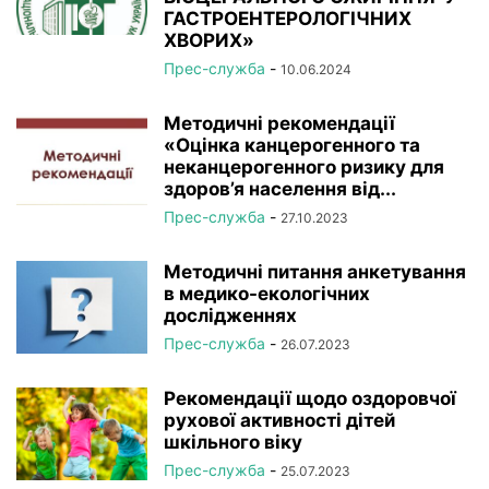
ГАСТРОЕНТЕРОЛОГІЧНИХ
ХВОРИХ»
Прес-служба
-
10.06.2024
Методичні рекомендації
«Оцінка канцерогенного та
неканцерогенного ризику для
здоров’я населення від...
Прес-служба
-
27.10.2023
Методичні питання анкетування
в медико-екологічних
дослідженнях
Прес-служба
-
26.07.2023
Рекомендації щодо оздоровчої
рухової активності дітей
шкільного віку
Прес-служба
-
25.07.2023