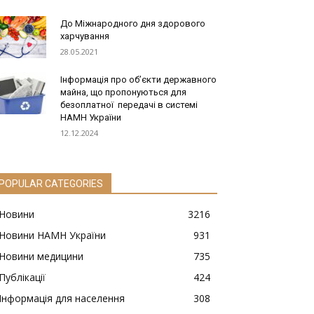
До Міжнародного дня здорового
харчування
28.05.2021
Інформація про об’єкти державного
майна, що пропонуються для
безоплатної передачі в системі
НАМН України
12.12.2024
POPULAR CATEGORIES
Новини
3216
Новини НАМН України
931
Новини медицини
735
Публікації
424
Інформація для населення
308