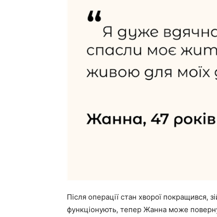
Після операції стан хворої покращився, з
функціонують, тепер Жанна може поверну