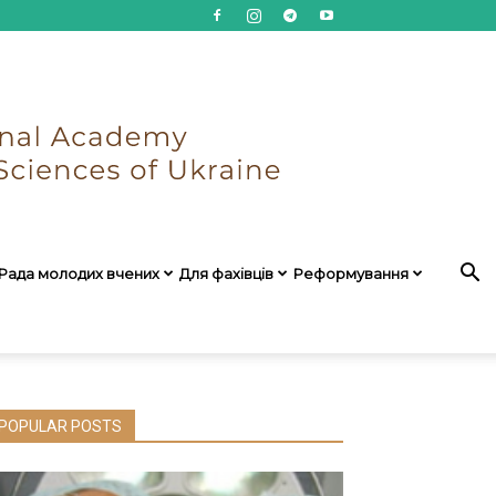
Рада молодих вчених
Для фахівців
Реформування
POPULAR POSTS