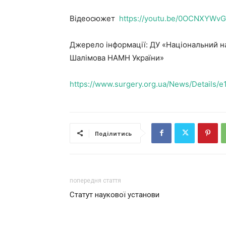
Відеосюжет
https://youtu.be/0OCNXYWv
Джерело інформації: ДУ «Національний нау
Шалімова НАМН України»
https://www.surgery.org.ua/News/Details
Поділитись
попередня стаття
Статут наукової установи