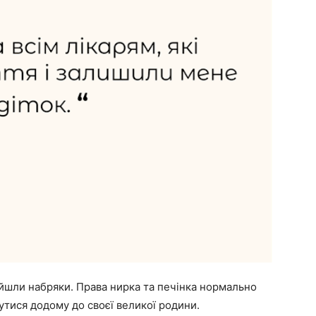
ійшли набряки. Права нирка та печінка нормально
тися додому до своєї великої родини.