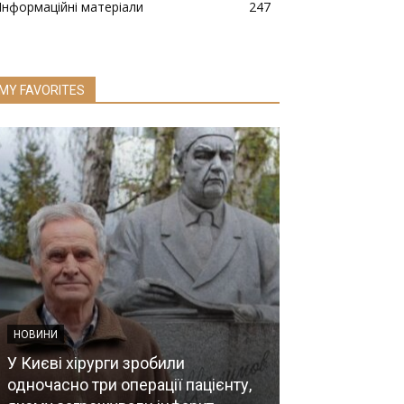
Інформаційні матеріали
247
MY FAVORITES
НОВИНИ
У Києві хірурги зробили
НОВИНИ
одночасно три операції пацієнту,