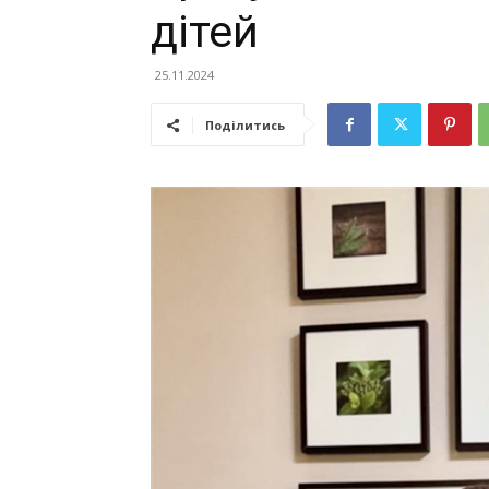
дітей
25.11.2024
Поділитись