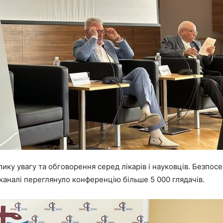
лику увагу та обговорення серед лікарів і науковців. Безпос
-каналі переглянуло конференцію більше 5 000 глядачів.