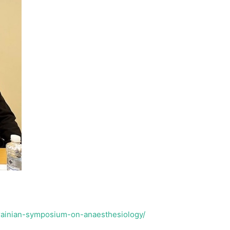
krainian-symposium-on-anaesthesiology/