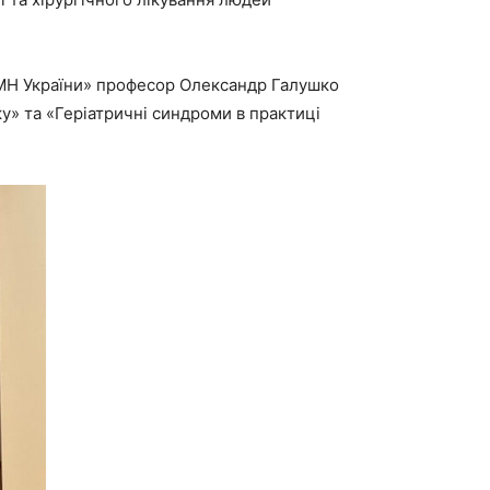
НАМН України» професор Олександр Галушко
у» та «Геріатричні синдроми в практиці