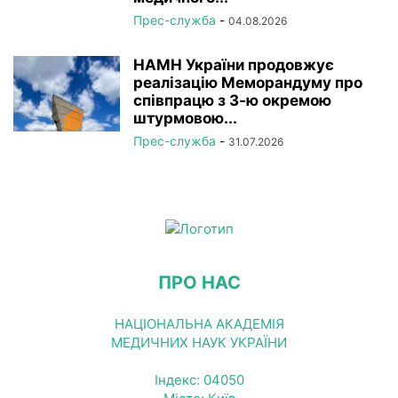
Прес-служба
-
04.08.2026
НАМН України продовжує
реалізацію Меморандуму про
співпрацю з 3-ю окремою
штурмовою...
Прес-служба
-
31.07.2026
ПРО НАС
НАЦІОНАЛЬНА АКАДЕМІЯ
МЕДИЧНИХ НАУК УКРАЇНИ
Індекс: 04050