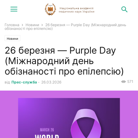
Головна
Новини
26 березня — Purple Day (Міжнародний день
обізнаності про епілепсію)
Новини
26 березня — Purple Day
(Міжнародний день
обізнаності про епілепсію)
571
від
Прес-служба
-
26.03.2026