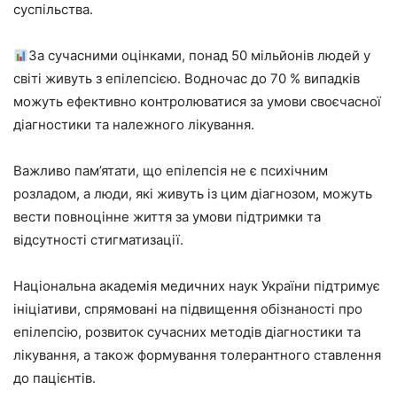
суспільства.
За сучасними оцінками, понад 50 мільйонів людей у
світі живуть з епілепсією. Водночас до 70 % випадків
можуть ефективно контролюватися за умови своєчасної
діагностики та належного лікування.
Важливо пам’ятати, що епілепсія не є психічним
розладом, а люди, які живуть із цим діагнозом, можуть
вести повноцінне життя за умови підтримки та
відсутності стигматизації.
Національна академія медичних наук України підтримує
ініціативи, спрямовані на підвищення обізнаності про
епілепсію, розвиток сучасних методів діагностики та
лікування, а також формування толерантного ставлення
до пацієнтів.