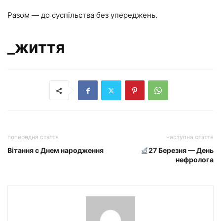
Разом — до суспільства без упереджень.
_життя
попередня стаття
наступна стаття
Вітання с Днем народження
27 Березня — День
нефролога