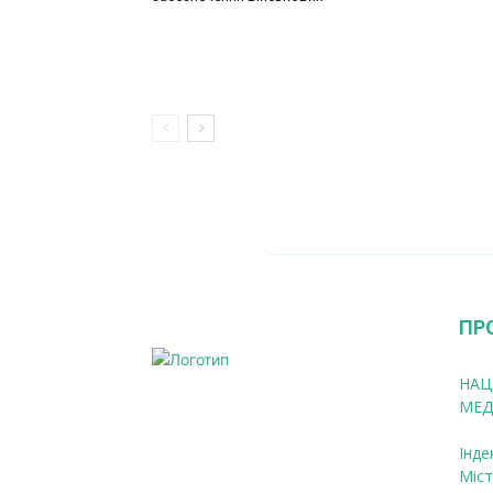
ПР
НАЦ
МЕД
Інде
Міст