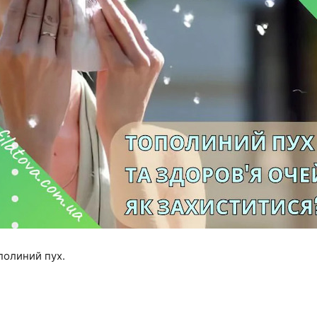
ополиний пух.