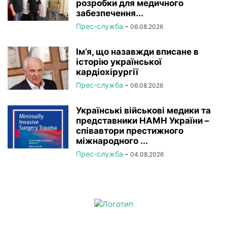
розробки для медичного
забезпечення...
Прес-служба
-
06.08.2026
Ім’я, що назавжди вписане в
історію української
кардіохірургії
Прес-служба
-
06.08.2026
Українські військові медики та
представники НАМН України –
співавтори престижного
міжнародного ...
Прес-служба
-
04.08.2026