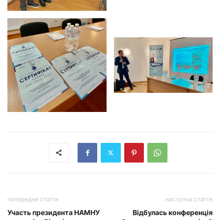
попередня стаття
наступна стаття
Участь президента НАМНУ
Відбулась конференція