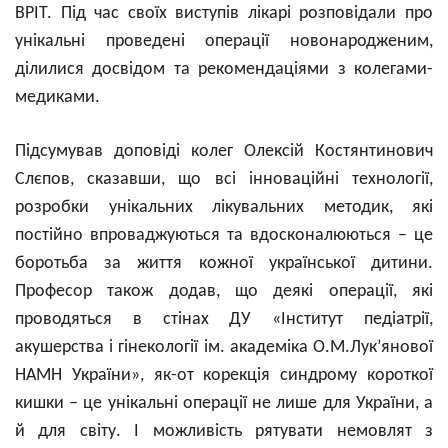
ВРІТ. Під час своїх виступів лікарі розповідали про
унікальні проведені операції новонародженим,
ділилися досвідом та рекомендаціями з колегами-
медиками.
Підсумував доповіді колег Олексій Костянтинович
Слєпов, сказавши, що всі інноваційні технології,
розробки унікальних лікувальних методик, які
постійно впроваджуються та вдосконалюються – це
боротьба за життя кожної української дитини.
Професор також додав, що деякі операції, які
проводяться в стінах
ДУ «Інститут педіатрії,
акушерства і гінекології ім. академіка О.М.Лук’янової
НАМН України»
, як-от корекція синдрому короткої
кишки – це унікальні операції не лише для України, а
й для світу. І можливість рятувати немовлят з