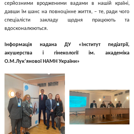
серйозними вродженими вадами в нашій країні,
давши їм шанс на повноцінне життя, – те, ради чого
спеціалісти закладу щодня працюють та
вдосконалюються.
Інформація надана ДУ «Інститут педіатрії,
акушерства і гінекології ім. академіка
О.М.Лук’янової НАМН України»