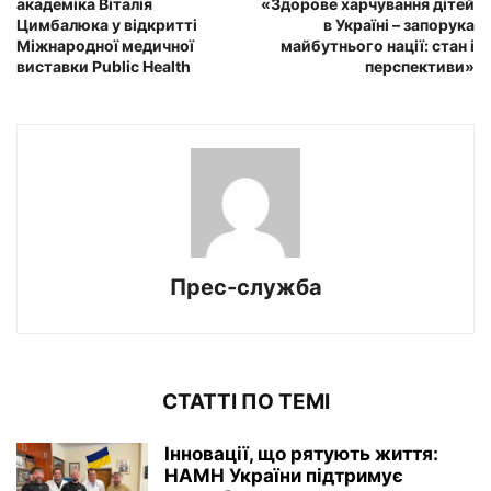
академіка Віталія
«Здорове харчування дітей
Цимбалюка у відкритті
в Україні – запорука
Міжнародної медичної
майбутнього нації: стан і
виставки Public Health
перспективи»
Прес-служба
СТАТТІ ПО ТЕМІ
Інновації, що рятують життя:
НАМН України підтримує