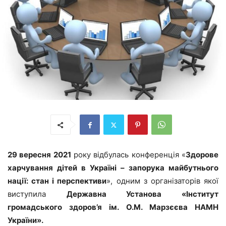
29 вересня 2021
року відбулась конференція «
Здорове
харчування дітей в Україні – запорука майбутнього
нації: стан і перспективи
», одним з організаторів якої
виступила
Державна Установа «Інститут
громадського здоров’я ім. О.М. Марзєєва НАМН
України».