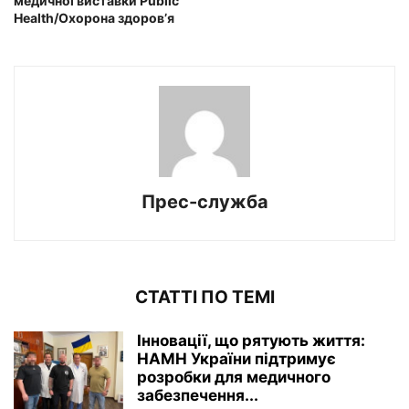
медичної виставки Public
Health/Охорона здоров’я
Прес-служба
СТАТТІ ПО ТЕМІ
Інновації, що рятують життя:
НАМН України підтримує
розробки для медичного
забезпечення...