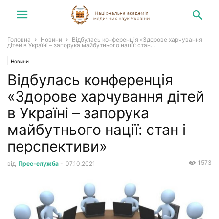
Головна
Новини
Відбулась конференція «Здорове харчування
дітей в Україні – запорука майбутнього нації: стан...
Новини
Відбулась конференція
«Здорове харчування дітей
в Україні – запорука
майбутнього нації: стан і
перспективи»
1573
від
Прес-служба
-
07.10.2021