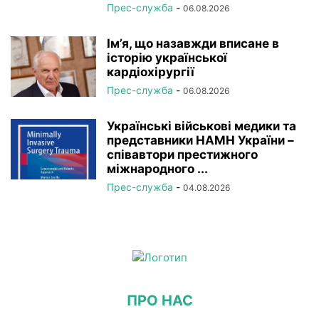
Прес-служба
-
06.08.2026
Ім’я, що назавжди вписане в
історію української
кардіохірургії
Прес-служба
-
06.08.2026
Українські військові медики та
представники НАМН України –
співавтори престижного
міжнародного ...
Прес-служба
-
04.08.2026
ПРО НАС