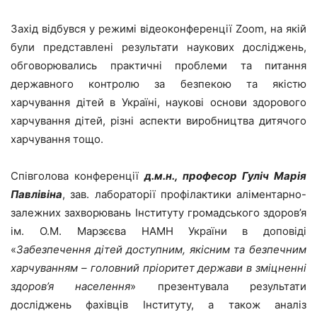
Захід відбувся у режимі відеоконференції Zoom, на якій
були представлені результати наукових досліджень,
обговорювались практичні проблеми та питання
державного контролю за безпекою та якістю
харчування дітей в Україні, наукові основи здорового
харчування дітей, різні аспекти виробництва дитячого
харчування тощо.
Співголова конференції
д.м.н., професор Гуліч Марія
Павлівіна
, зав. лабораторії профілактики аліментарно-
залежних захворювань Інституту громадського здоров’я
ім. О.М. Марзєєва НАМН України
в доповіді
«
Забезпечення дітей доступним, якісним та безпечним
харчуванням – головний пріоритет держави в зміцненні
здоров’я населення
» презентувала результати
досліджень фахівців Інституту, а також аналіз