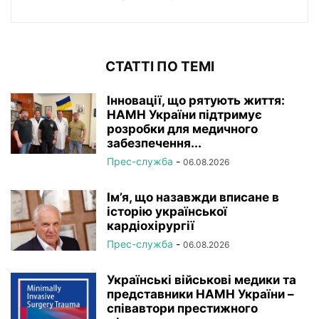
СТАТТІ ПО ТЕМІ
Інновації, що рятують життя:
НАМН України підтримує
розробки для медичного
забезпечення...
Прес-служба
-
06.08.2026
Ім’я, що назавжди вписане в
історію української
кардіохірургії
Прес-служба
-
06.08.2026
Українські військові медики та
представники НАМН України –
співавтори престижного