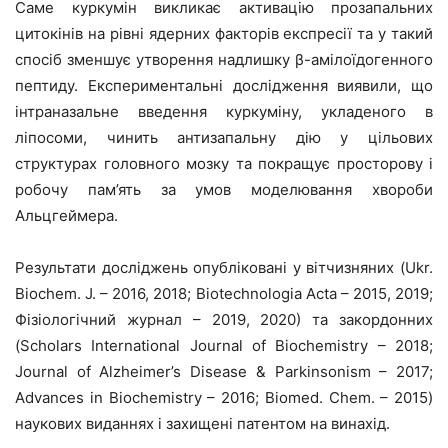
Саме куркумін викликає активацію прозапальних
цитокінів на рівні ядерних факторів експресії та у такий
спосіб зменшує утворення надлишку β-амілоїдогенного
пептиду. Експериментальні дослідження виявили, що
інтраназальне введення куркуміну, укладеного в
ліпосоми, чинить антизапальну дію у цільових
структурах головного мозку та покращує просторову і
робочу пам’ять за умов моделювання хвороби
Альцгеймера.
Результати досліджень опубліковані у вітчизняних (Ukr.
Biochem. J. – 2016, 2018; Biotechnologia Acta – 2015, 2019;
Фізіологічний журнал – 2019, 2020) та закордонних
(Scholars International Journal of Biochemistry – 2018;
Journal of Alzheimer’s Disease & Parkinsonism – 2017;
Advances in Biochemistry – 2016; Biomed. Chem. – 2015)
наукових виданнях і захищені патентом на винахід.