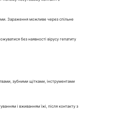
ами. Зараження можливе через спільне
ожуватися без наявності вірусу гепатиту
итвами, зубними щітками, інструментами
уванням і вживанням їжі, після контакту з