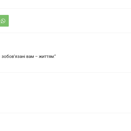
 зобов’язані вам – життям.”