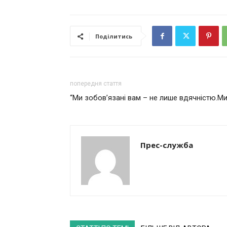
Поділитись
попередня стаття
“Ми зобов’язані вам – не лише вдячністю.Ми
Прес-служба