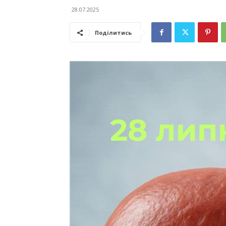
28.07.2025
Поділитись