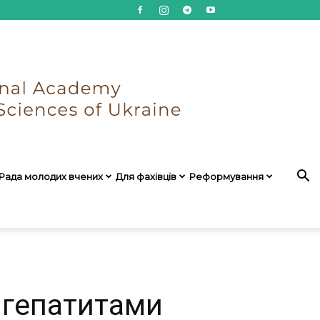
Рада молодих вчених
Для фахівців
Реформування
з гепатитами