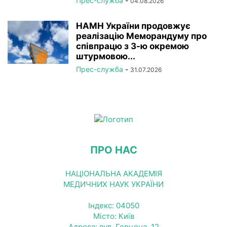
Прес-служба
-
04.08.2026
НАМН України продовжує
реалізацію Меморандуму про
співпрацю з 3-ю окремою
штурмовою...
Прес-служба
-
31.07.2026
ПРО НАС
НАЦІОНАЛЬНА АКАДЕМІЯ
МЕДИЧНИХ НАУК УКРАЇНИ
Індекс: 04050
Місто: Київ
Адреса: вул. Герцена, 12