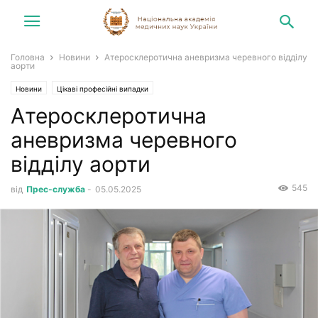
Головна
Новини
Атеросклеротична аневризма черевного відділу
аорти
Новини
Цікаві професійні випадки
Атеросклеротична
аневризма черевного
відділу аорти
545
від
Прес-служба
-
05.05.2025