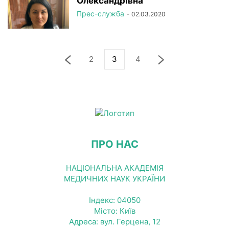
Олександрівна
Прес-служба
-
02.03.2020
2
3
4
ПРО НАС
НАЦІОНАЛЬНА АКАДЕМІЯ
МЕДИЧНИХ НАУК УКРАЇНИ
Індекс: 04050
Місто: Київ
Адреса: вул. Герцена, 12