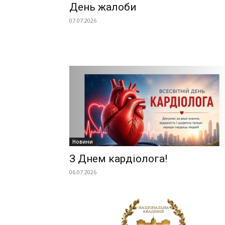
День жалоби
07.07.2026
Новини
З Днем кардіолога!
06.07.2026