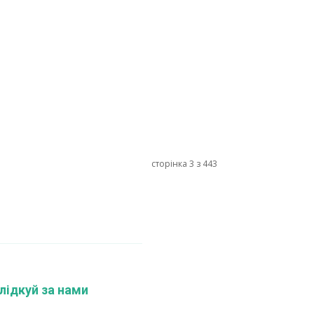
сторінка 3 з 443
лідкуй за нами