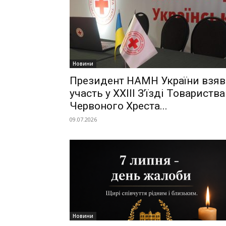
Новини
Президент НАМН України взяв
участь у ХХІІІ З’їзді Товариства
Червоного Хреста...
09.07.2026
Новини