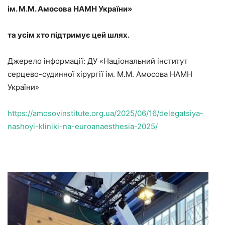
ім. М.М. Амосова НАМН України»
та усім хто підтримує цей шлях.
Джерело інформації: ДУ «Національний інститут
серцево-судинної хірургії ім. М.М. Амосова НАМН
України»
https://amosovinstitute.org.ua/2025/06/16/delegatsiya-
nashoyi-kliniki-na-euroanaesthesia-2025/