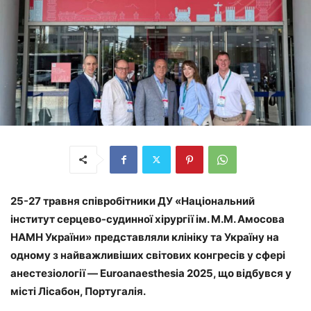
25-27 травня співробітники
ДУ «Національний
інститут серцево-судинної хірургії ім. М.М. Амосова
НАМН України»
представляли клініку та Україну на
одному з найважливіших світових конгресів у сфері
анестезіології — Euroanaesthesia 2025, що відбувся у
місті Лісабон, Португалія.