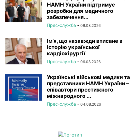
НАМН України підтримує
розробки для медичного
забезпечення...
Прес-служба
-
06.08.2026
Ім’я, що назавжди вписане в
історію української
кардіохірургії
Прес-служба
-
06.08.2026
Українські військові медики та
представники НАМН України –
співавтори престижного
міжнародного ...
Прес-служба
-
04.08.2026