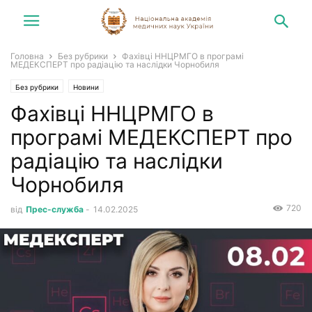
Головна
Без рубрики
Фахівці ННЦРМГО в програмі
МЕДЕКСПЕРТ про радіацію та наслідки Чорнобиля
Без рубрики
Новини
Фахівці ННЦРМГО в
програмі МЕДЕКСПЕРТ про
радіацію та наслідки
Чорнобиля
720
від
Прес-служба
-
14.02.2025