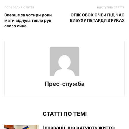
попередня стаття
наступна стаття
Вперше за чотири роки
ОПІК ОБОХ ОЧЕЙ ПІД ЧАС
мати відчула тепло рук
ВИБУХУ ПЕТАРДИ В РУКАХ
свого сина
Прес-служба
СТАТТІ ПО ТЕМІ
Інновації, що рятують життя: