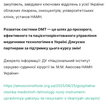
закупівель, завідувачі ключових відділень з усієї України:
обласних лікарень, онкоцентрів, університетських
клінік, установ НАМН.
Розвиток системи ОМТ — це шлях до прозорого,
ефективного та пацієнтоорієнтованого управління
медичними технологіями в Україні. Дякуємо
партнерам за підтримку цього курсу змін!
Джерело інформації: ДУ «Національний інститут
серцево-судинної хірургії ім. М.М. Амосова НАМН
України»
https://amosovinstitute.org.ua/2025/06/25/gospitalna-
otsinka-medichnih-tehnologij-novij-instrument-
upravlinnya-yakistyu-ta-resursami-v-likarnyah-ukrayini/