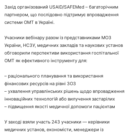
Захід організований USAID/SAFEMed – багаторічним
партнером, що послідовно підтримує впровадження
системи ОМТ в Україні.
Учасники вебінару разом із представниками МОЗ
України, НСЗУ, медичних закладів та наукових установ
обговорили перспективи використання госпітальної
ОМТ як ефективного інструменту для:
– раціонального планування та використання
фінансових ресурсів на рівні ЗОЗ
– ухвалення управлінських рішень щодо впровадження
інноваційних технологій або вилучення застарілих
– підвищення якості медичної допомоги пацієнтам
У заході взяли участь 243 учасники — керівники
медичних установ, економісти, менеджери із