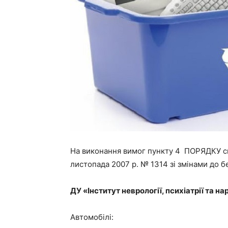
На виконання вимог пункту 4 ПОРЯДКУ спи
листопада 2007 р. № 1314 зі змінами до 
ДУ «Інститут неврології, психіатрії та н
Автомобілі: