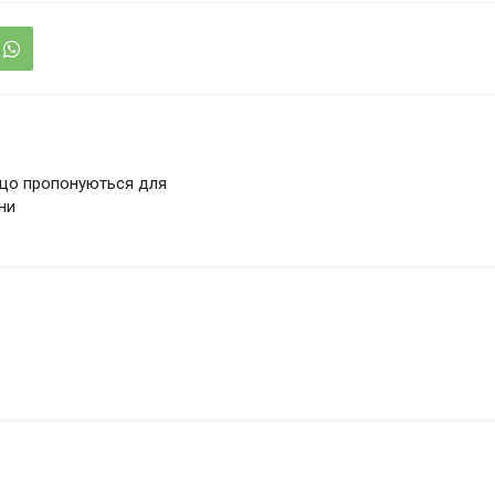
 що пропонуються для
ни