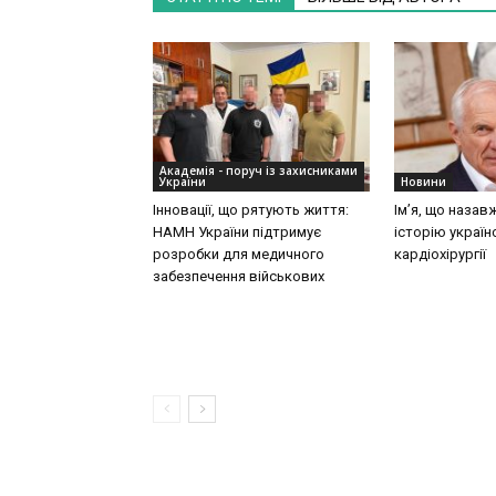
Академія - поруч із захисниками
України
Новини
Інновації, що рятують життя:
Ім’я, що назав
НАМН України підтримує
історію україн
розробки для медичного
кардіохірургії
забезпечення військових