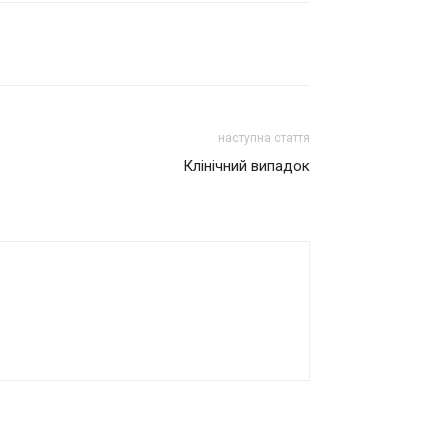
наступна стаття
Клінічний випадок