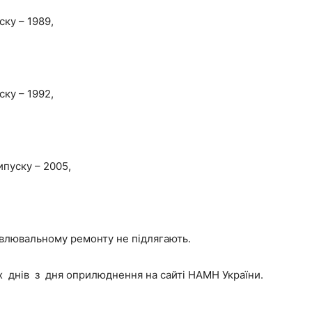
ку – 1989,
ку – 1992,
ипуску – 2005,
овлювальному ремонту не підлягають.
 днів з дня оприлюднення на сайті НАМН України.