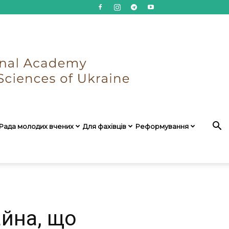
Рада молодих вчених
Для фахівців
Реформування
айна, що