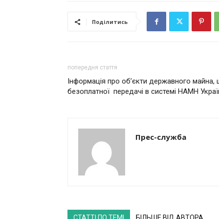
Поділитись
попередня стаття
Інформація про об’єкти державного майна,
безоплатної передачі в системі НАМН Украї
Прес-служба
СТАТТІ ПО ТЕМІ
БІЛЬШЕ ВІД АВТОРА