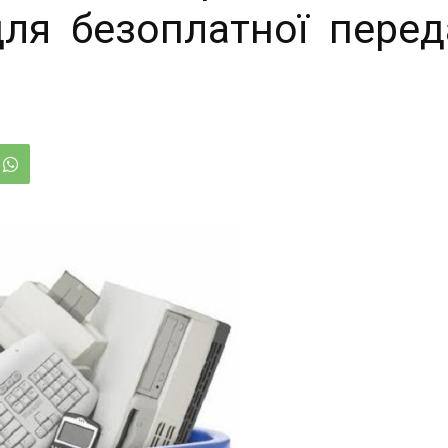
ля безоплатної переда