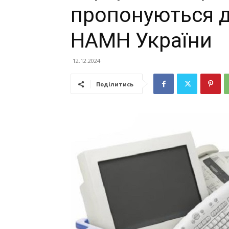
пропонуються д
НАМН України
12.12.2024
Поділитись