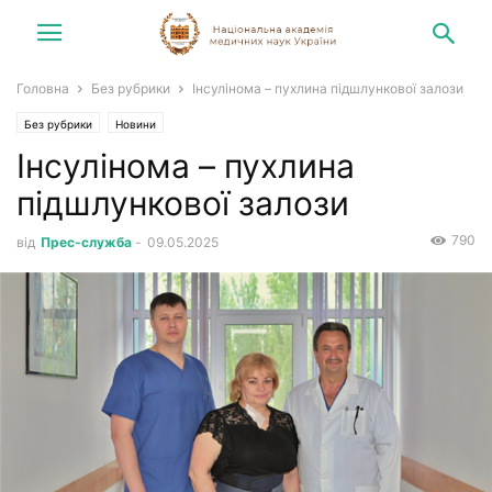
Головна
Без рубрики
Інсулінома – пухлина підшлункової залози
Без рубрики
Новини
Інсулінома – пухлина
підшлункової залози
790
від
Прес-служба
-
09.05.2025