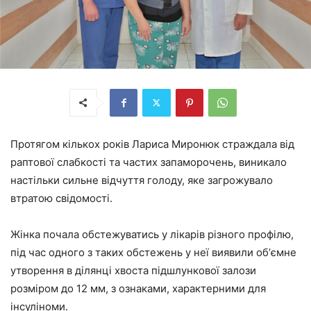
Протягом кількох років Лариса Миронюк страждала від
раптової слабкості та частих запаморочень, виникало
настільки сильне відчуття голоду, яке загрожувало
втратою свідомості.
Жінка почала обстежуватись у лікарів різного профілю,
під час одного з таких обстежень у неї виявили обʼємне
утворення в ділянці хвоста підшлункової залози
розміром до 12 мм, з ознаками, характерними для
інсуліноми.