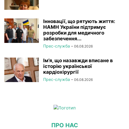
Інновації, що рятують життя:
НАМН України підтримує
розробки для медичного
забезпечення...
Прес-служба
-
06.08.2026
Ім’я, що назавжди вписане в
історію української
кардіохірургії
Прес-служба
-
06.08.2026
ПРО НАС