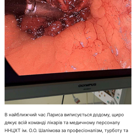
В найближчий час Лариса виписується додому, щиро
дякує всій команді лікарів та медичному персоналу
ННЦХТ ім. О.О. Шалімова за професіоналізм, турботу та