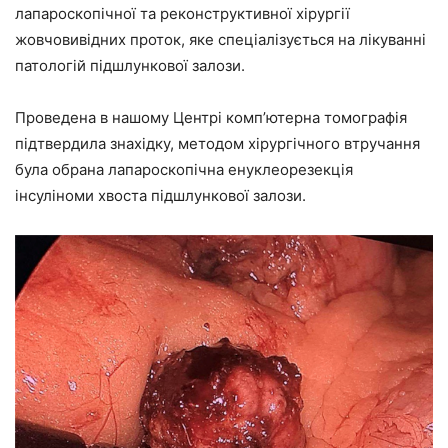
лапароскопічної та реконструктивної хірургії
жовчовивідних проток, яке спеціалізується на лікуванні
патологій підшлункової залози.
Проведена в нашому Центрі комп’ютерна томографія
підтвердила знахідку, методом хірургічного втручання
була обрана лапароскопічна енуклеорезекція
інсуліноми хвоста підшлункової залози.