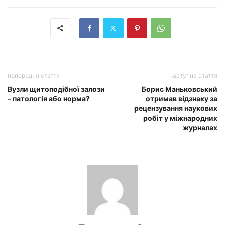
попередня стаття
наступна стаття
Вузли щитоподібної залози
Борис Маньковський
– патологія або норма?
отримав відзнаку за
рецензування наукових
робіт у міжнародних
журналах