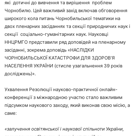
які дотичні до вивчення та вирішення проблем
Чорнобилю. Цей важливий захід включав обговорення
широкого кола питань Чорнобильської тематики на
двох пленарних засіданнях та секції природничих наук і
секції соціально-гуманітарних наук. Науковці
ННЦРМГО представили ряд доповідей на пленарному
засіданні, зокрема доповідь «НАСЛІДКИ
ЧОРНОБИЛЬСЬКОЇ КАТАСТРОФИ ДЛЯ ЗДОРОВ’Я
НАСЕЛЕННЯ УКРАЇНИ (стисле узагальнення 39 років
досліджень)».
Ухвалення Резолюції науково-практичної онлайн-
конференції з міжнародною участю стало важливим
підсумком наукового заходу, який виконав свою місію, а
саме:
«залучення освітянської і наукової спільноти України,