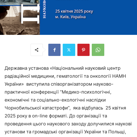
Державна установа «Національний науковий центр
радіаційної медицини, гематології та онкології НАМН
України» виступила співорганізатором науково-
практичної конференції “Медико-психологічні,
економічні та соціально-екологічні наслідки
Чорнобильської катастрофи”, яка відбулась 25 квітня
2025 року в on-line форматі. До організації та
проведення цього наукового заходу долучилися наукові
установи та громадські організації України та Польщі,