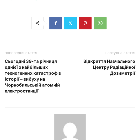
попередня стаття
наступна стаття
Сьогодні 39-та річниця
Відкриття Навчального
однієї з найбільших
Центру Радіаційної
техногенних катастроф в
Дозиметрії
історії – вибуху на
Чорнобильській атомній
електростанції