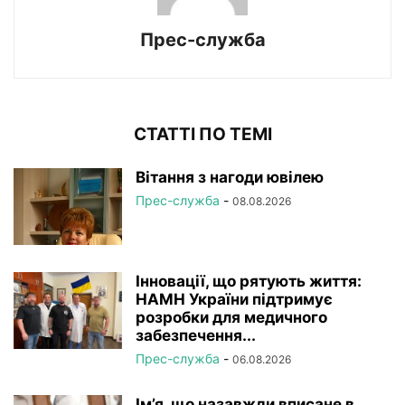
Прес-служба
СТАТТІ ПО ТЕМІ
Вітання з нагоди ювілею
Прес-служба
-
08.08.2026
Інновації, що рятують життя:
НАМН України підтримує
розробки для медичного
забезпечення...
Прес-служба
-
06.08.2026
Ім’я, що назавжди вписане в