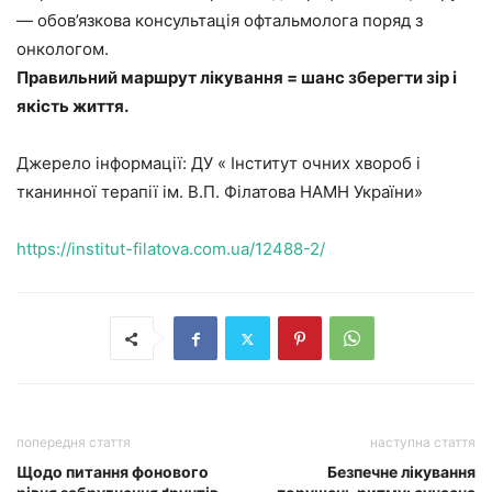
— обов’язкова консультація офтальмолога поряд з
онкологом.
Правильний маршрут лікування = шанс зберегти зір і
якість життя.
Джерело інформації: ДУ « Інститут очних хвороб і
тканинної терапії ім. В.П. Філатова НАМН України»
https://institut-filatova.com.ua/12488-2/
попередня стаття
наступна стаття
Щодо питання фонового
Безпечне лікування