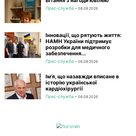
Вітання з нагоди ювілею
Прес-служба
-
08.08.2026
Інновації, що рятують життя:
НАМН України підтримує
розробки для медичного
забезпечення...
Прес-служба
-
06.08.2026
Ім’я, що назавжди вписане в
історію української
кардіохірургії
Прес-служба
-
06.08.2026