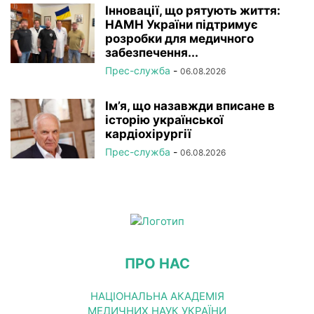
Інновації, що рятують життя:
НАМН України підтримує
розробки для медичного
забезпечення...
Прес-служба
-
06.08.2026
Ім’я, що назавжди вписане в
історію української
кардіохірургії
Прес-служба
-
06.08.2026
ПРО НАС
НАЦІОНАЛЬНА АКАДЕМІЯ
МЕДИЧНИХ НАУК УКРАЇНИ