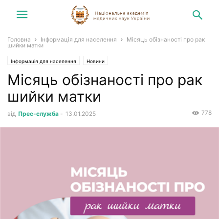
Головна
Інформація для населення
Місяць обізнаності про рак
шийки матки
Інформація для населення
Новини
Місяць обізнаності про рак
шийки матки
778
від
Прес-служба
-
13.01.2025