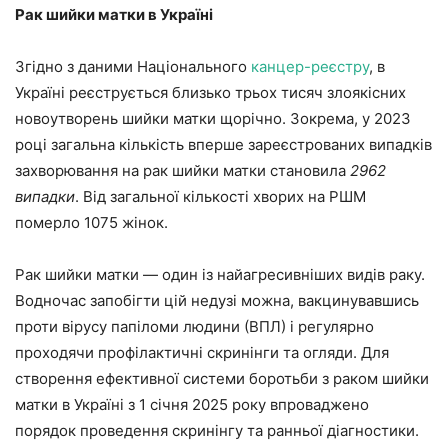
Рак шийки матки в Україні
Згідно з даними Національного
канцер-реєстру
, в
Україні реєструється близько трьох тисяч злоякісних
новоутворень шийки матки щорічно. Зокрема, у 2023
році загальна кількість вперше зареєстрованих випадків
захворювання на рак шийки матки становила
2962
випадки
. Від загальної кількості хворих на РШМ
померло 1075 жінок.
Рак шийки матки — один із найагресивніших видів раку.
Водночас запобігти цій недузі можна, вакцинувавшись
проти вірусу папіломи людини (ВПЛ) і регулярно
проходячи профілактичні скринінги та огляди. Для
створення ефективної системи боротьби з раком шийки
матки в Україні з 1 січня 2025 року впроваджено
порядок проведення скринінгу та ранньої діагностики.