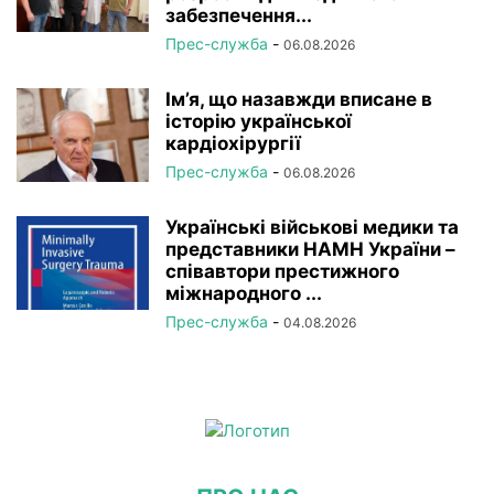
забезпечення...
Прес-служба
-
06.08.2026
Ім’я, що назавжди вписане в
історію української
кардіохірургії
Прес-служба
-
06.08.2026
Українські військові медики та
представники НАМН України –
співавтори престижного
міжнародного ...
Прес-служба
-
04.08.2026